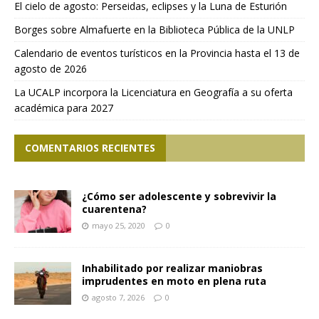
El cielo de agosto: Perseidas, eclipses y la Luna de Esturión
Borges sobre Almafuerte en la Biblioteca Pública de la UNLP
Calendario de eventos turísticos en la Provincia hasta el 13 de
agosto de 2026
La UCALP incorpora la Licenciatura en Geografía a su oferta
académica para 2027
COMENTARIOS RECIENTES
¿Cómo ser adolescente y sobrevivir la
cuarentena?
mayo 25, 2020
0
Inhabilitado por realizar maniobras
imprudentes en moto en plena ruta
agosto 7, 2026
0