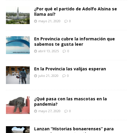
¿Por qué el partido de Adolfo Alsina se
llama así?
mayo 21, 2020
0
En Provincia cubre la información que
sabemos te gusta leer
abril 13, 2025
0
En la Provincia las valijas esperan
julio 21, 2020
0
¿Qué pasa con las mascotas en la
pandemia?
mayo 27, 2020
0
Lanzan “Historias bonaerenses” para