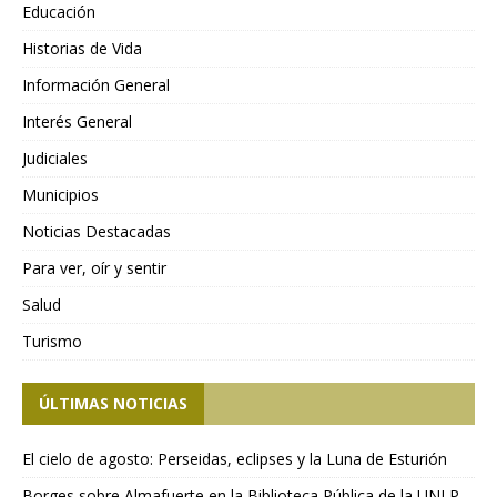
Educación
Historias de Vida
Información General
Interés General
Judiciales
Municipios
Noticias Destacadas
Para ver, oír y sentir
Salud
Turismo
ÚLTIMAS NOTICIAS
El cielo de agosto: Perseidas, eclipses y la Luna de Esturión
Borges sobre Almafuerte en la Biblioteca Pública de la UNLP