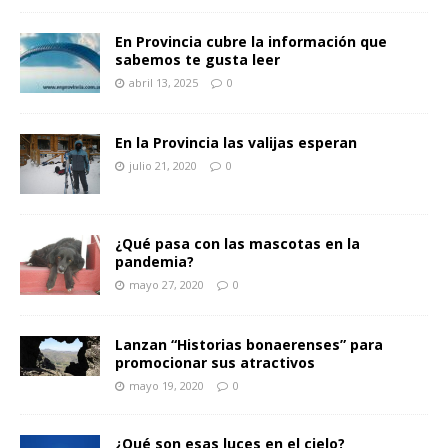
En Provincia cubre la información que
sabemos te gusta leer
abril 13, 2025
0
En la Provincia las valijas esperan
julio 21, 2020
0
¿Qué pasa con las mascotas en la
pandemia?
mayo 27, 2020
0
Lanzan “Historias bonaerenses” para
promocionar sus atractivos
mayo 19, 2020
0
¿Qué son esas luces en el cielo?