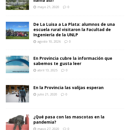
llama así?
mayo 21, 2020
0
De La Luisa a La Plata: alumnos de una
escuela rural visitaron la Facultad de
Ingeniería de la UNLP
agosto 10, 2026
0
En Provincia cubre la información que
sabemos te gusta leer
abril 13, 2025
0
En la Provincia las valijas esperan
julio 21, 2020
0
¿Qué pasa con las mascotas en la
pandemia?
mayo 27, 2020
0