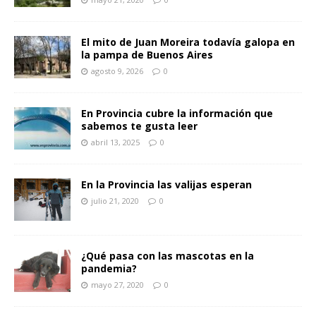
El mito de Juan Moreira todavía galopa en
la pampa de Buenos Aires
agosto 9, 2026
0
En Provincia cubre la información que
sabemos te gusta leer
abril 13, 2025
0
En la Provincia las valijas esperan
julio 21, 2020
0
¿Qué pasa con las mascotas en la
pandemia?
mayo 27, 2020
0