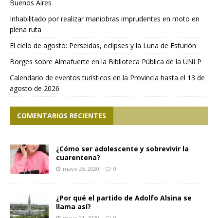
Buenos Aires
Inhabilitado por realizar maniobras imprudentes en moto en
plena ruta
El cielo de agosto: Perseidas, eclipses y la Luna de Esturión
Borges sobre Almafuerte en la Biblioteca Pública de la UNLP
Calendario de eventos turísticos en la Provincia hasta el 13 de
agosto de 2026
COMENTARIOS RECIENTES
¿Cómo ser adolescente y sobrevivir la
cuarentena?
mayo 25, 2020
0
¿Por qué el partido de Adolfo Alsina se
llama así?
mayo 21, 2020
0