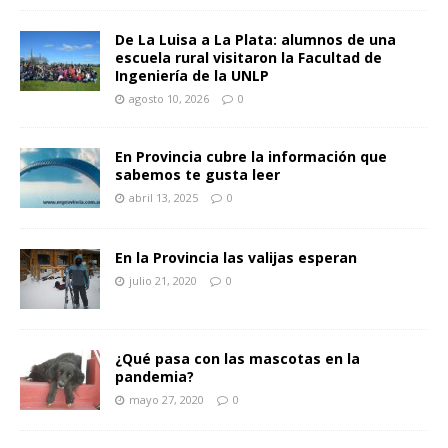
De La Luisa a La Plata: alumnos de una
escuela rural visitaron la Facultad de
Ingeniería de la UNLP
agosto 10, 2026
0
En Provincia cubre la información que
sabemos te gusta leer
abril 13, 2025
0
En la Provincia las valijas esperan
julio 21, 2020
0
¿Qué pasa con las mascotas en la
pandemia?
mayo 27, 2020
0