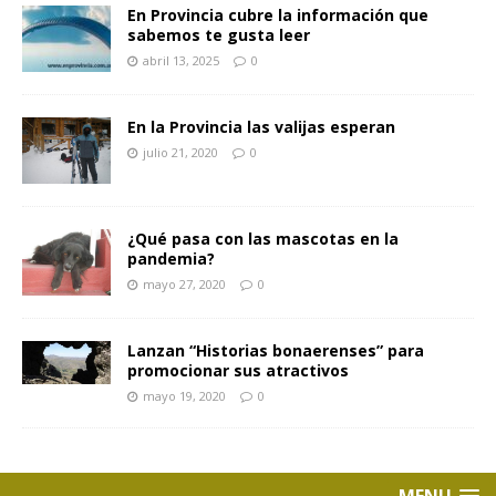
En Provincia cubre la información que
sabemos te gusta leer
abril 13, 2025
0
En la Provincia las valijas esperan
julio 21, 2020
0
¿Qué pasa con las mascotas en la
pandemia?
mayo 27, 2020
0
Lanzan “Historias bonaerenses” para
promocionar sus atractivos
mayo 19, 2020
0