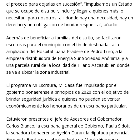
el proceso para dejarlas en sucesión”. “Impulsamos un Estado
que se ocupe de distribuir, incluir y llegar a quienes más lo
necesitan: para nosotros, allí donde hay una necesidad, hay un
derecho y una obligación de brindar respuesta”, añadió.
Además de beneficiar a familias del distrito, se facilitaron
escrituras para el municipio con el fin de destinarlas a la
ampliación del Hospital Juana Pradere de Pedro Luro; a la
empresa distribuidora de Energía Sur Sociedad Anónima; y a
una parcela rural de la localidad de Hilario Ascasubi en donde
se va a ubicar la zona industrial.
El programa Mi Escritura, Mi Casa fue impulsado por el
gobierno bonaerense a principios de 2020 con el objetivo de
brindar seguridad jurídica a quienes no pueden solventar
económicamente los honorarios de un escribano particular.
Estuvieron presentes el jefe de Asesores del Gobernador,
Carlos Bianco; la escribana general de Gobierno, Paula Sidoti;
la senadora bonaerense Ayelén Durán; la diputada provincial,
Fernanda Bevilacqua; el intendente de Monte Hermoso,