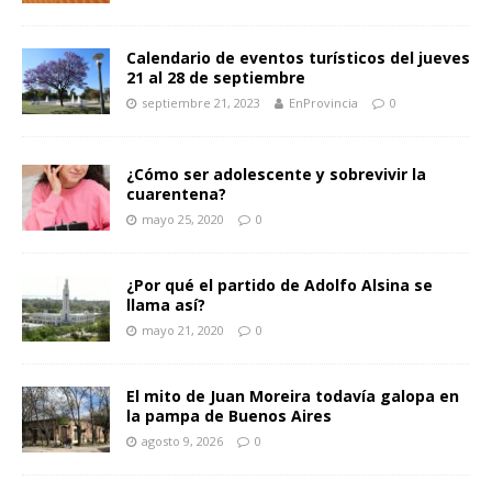
Calendario de eventos turísticos del jueves
21 al 28 de septiembre
septiembre 21, 2023
EnProvincia
0
¿Cómo ser adolescente y sobrevivir la
cuarentena?
mayo 25, 2020
0
¿Por qué el partido de Adolfo Alsina se
llama así?
mayo 21, 2020
0
El mito de Juan Moreira todavía galopa en
la pampa de Buenos Aires
agosto 9, 2026
0