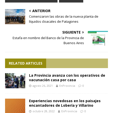
ANTERIOR
Comenzaron las obras de la nueva planta de
líquidos cloacales de Patagones
SIGUIENTE
Estafa en nombre del Banco de la Provincia de
Buenos Aires
RELATED ARTICLES
La Provincia avanza con los operativos de
vacunación casa por casa
agosto 26, 2021
EnProvincia
0
Experiencias novedosas en los paisajes
encantadores de Lobería y Villarino
octubre 28, 2022
EnProvincia
0