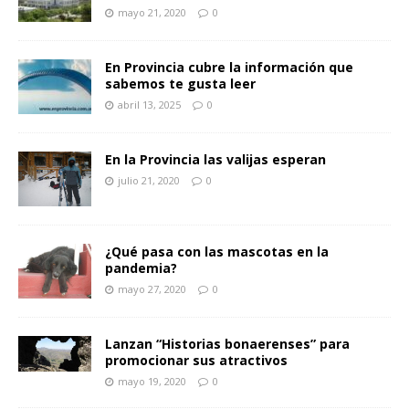
mayo 21, 2020
0
En Provincia cubre la información que
sabemos te gusta leer
abril 13, 2025
0
En la Provincia las valijas esperan
julio 21, 2020
0
¿Qué pasa con las mascotas en la
pandemia?
mayo 27, 2020
0
Lanzan “Historias bonaerenses” para
promocionar sus atractivos
mayo 19, 2020
0