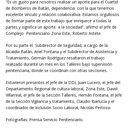
“Es un gusto para nosotros realizar un aporte para el Cuartel
de Bomberos de Batán, dependencia con la que tenemos
excelente vínculo y relación colaborativa. Estamos orgullosos
de formar parte de este trabajo que enriquece a todas la
partes y significa un aporte a la sociedad”, afirmó el Jefe de
Complejo Penitenciario Zona Este, Roberto Astete.
Por su parte el Subdirector de Seguridad, a cargo de la
Alcaidía Batán, Ariel Fontana y el Subdirector de Asistencia y
Tratamiento, Germán Rodríguez resaltaron el trabajo
realizado durante un mes en los Talleres bajo supervisión
penitenciaria, donde se coordinan con otras secciones.
Estuvieron presentes el Jefe de la DDI, Juan Lucero, el Jefe del
Departamento Regional de cultura laboral, Zona Este, David
Villarreal, el Jefe de la Sección Talleres, Hernán Fontana, el Jefe
de la Sección Vigilancia y tratamiento, Claudio Ibarlucía y el
coordinador de Inclusión Socio Laboral, Nicolás Pertossi.
Fotografías: Prensa Servicio Penitenciario.