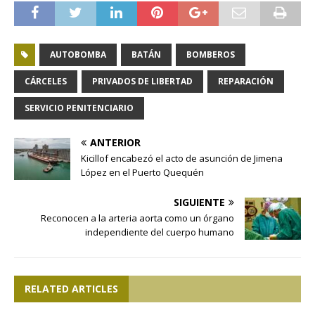
AUTOBOMBA
BATÁN
BOMBEROS
CÁRCELES
PRIVADOS DE LIBERTAD
REPARACIÓN
SERVICIO PENITENCIARIO
ANTERIOR
Kicillof encabezó el acto de asunción de Jimena
López en el Puerto Quequén
SIGUIENTE
Reconocen a la arteria aorta como un órgano
independiente del cuerpo humano
RELATED ARTICLES