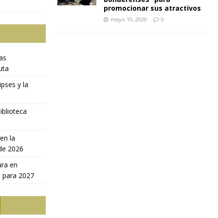
promocionar sus atractivos
mayo 19, 2020
0
ras
uta
ipses y la
iblioteca
en la
 de 2026
ura en
a para 2027