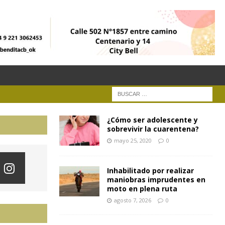
¿Cómo ser adolescente y
sobrevivir la cuarentena?
mayo 25, 2020
0
Inhabilitado por realizar
maniobras imprudentes en
moto en plena ruta
agosto 7, 2026
0