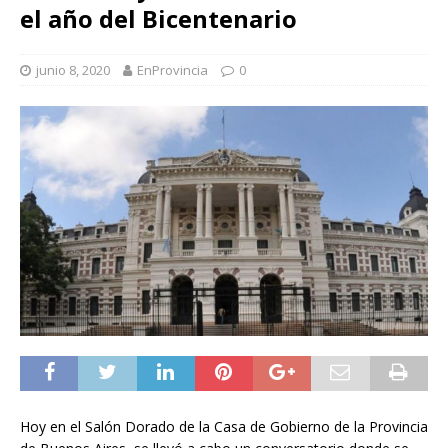
el año del Bicentenario
junio 8, 2020
EnProvincia
0
Hoy en el Salón Dorado de la Casa de Gobierno de la Provincia