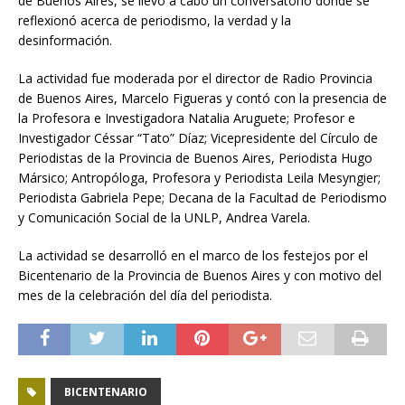
de Buenos Aires, se llevó a cabo un conversatorio donde se
reflexionó acerca de periodismo, la verdad y la
desinformación.
La actividad fue moderada por el director de Radio Provincia
de Buenos Aires, Marcelo Figueras y contó con la presencia de
la Profesora e Investigadora Natalia Aruguete; Profesor e
Investigador Céssar “Tato” Díaz; Vicepresidente del Círculo de
Periodistas de la Provincia de Buenos Aires, Periodista Hugo
Mársico; Antropóloga, Profesora y Periodista Leila Mesyngier;
Periodista Gabriela Pepe; Decana de la Facultad de Periodismo
y Comunicación Social de la UNLP, Andrea Varela.
La actividad se desarrolló en el marco de los festejos por el
Bicentenario de la Provincia de Buenos Aires y con motivo del
mes de la celebración del día del periodista.
BICENTENARIO