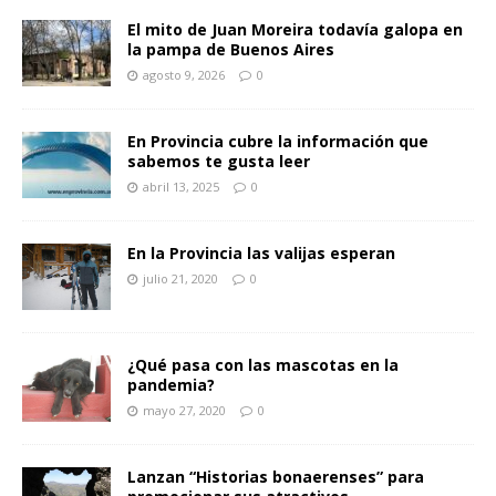
El mito de Juan Moreira todavía galopa en
la pampa de Buenos Aires
agosto 9, 2026
0
En Provincia cubre la información que
sabemos te gusta leer
abril 13, 2025
0
En la Provincia las valijas esperan
julio 21, 2020
0
¿Qué pasa con las mascotas en la
pandemia?
mayo 27, 2020
0
Lanzan “Historias bonaerenses” para