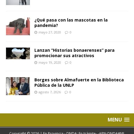
¿Qué pasa con las mascotas en la
pandemia?
mayo 27, 2020
0
Lanzan “Historias bonaerenses” para
promocionar sus atractivos
mayo 19, 2020
0
Borges sobre Almafuerte en la Biblioteca
Pública de la UNLP
agosto 7, 2026
0
MENU
Copyright © 2026 | En Provincia - DNDA: En trámite- -APN-DNDA#MJ.