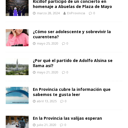
Kicillof participó de un concierto en
homenaje a Abuelas de Plaza de Mayo
marzo 28, 2024
EnProvincia
0
¿Cómo ser adolescente y sobrevivir la
cuarentena?
mayo 25, 2020
0
¿Por qué el partido de Adolfo Alsina se
llama así?
mayo 21, 2020
0
En Provincia cubre la información que
sabemos te gusta leer
abril 13, 2025
0
En la Provincia las valijas esperan
julio 21, 2020
0