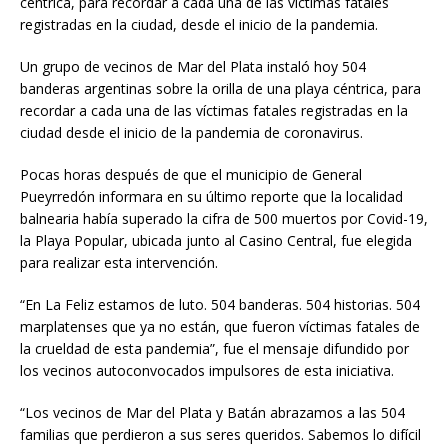
céntrica, para recordar a cada una de las víctimas fatales
registradas en la ciudad, desde el inicio de la pandemia.
Un grupo de vecinos de Mar del Plata instaló hoy 504
banderas argentinas sobre la orilla de una playa céntrica, para
recordar a cada una de las víctimas fatales registradas en la
ciudad desde el inicio de la pandemia de coronavirus.
Pocas horas después de que el municipio de General
Pueyrredón informara en su último reporte que la localidad
balnearia había superado la cifra de 500 muertos por Covid-19,
la Playa Popular, ubicada junto al Casino Central, fue elegida
para realizar esta intervención.
“En La Feliz estamos de luto. 504 banderas. 504 historias. 504
marplatenses que ya no están, que fueron víctimas fatales de
la crueldad de esta pandemia”, fue el mensaje difundido por
los vecinos autoconvocados impulsores de esta iniciativa.
“Los vecinos de Mar del Plata y Batán abrazamos a las 504
familias que perdieron a sus seres queridos. Sabemos lo difícil