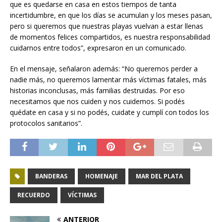
que es quedarse en casa en estos tiempos de tanta
incertidumbre, en que los días se acumulan y los meses pasan,
pero si queremos que nuestras playas vuelvan a estar llenas
de momentos felices compartidos, es nuestra responsabilidad
cuidarnos entre todos”, expresaron en un comunicado.
En el mensaje, señalaron además: “No queremos perder a
nadie más, no queremos lamentar más víctimas fatales, más
historias inconclusas, más familias destruidas. Por eso
necesitamos que nos cuiden y nos cuidemos. Si podés
quédate en casa y si no podés, cuidate y cumplí con todos los
protocolos sanitarios”.
BANDERAS
HOMENAJE
MAR DEL PLATA
RECUERDO
VÍCTIMAS
ANTERIOR