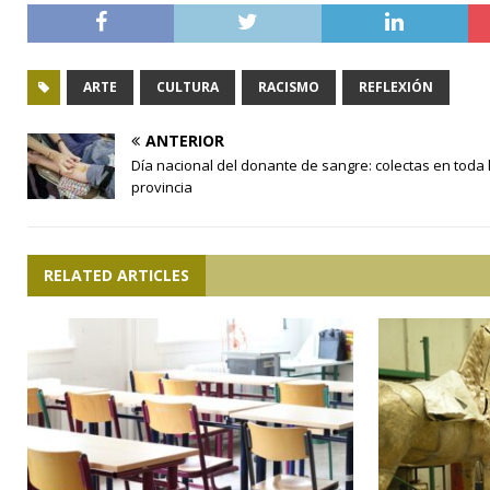
ARTE
CULTURA
RACISMO
REFLEXIÓN
ANTERIOR
Día nacional del donante de sangre: colectas en toda 
provincia
RELATED ARTICLES