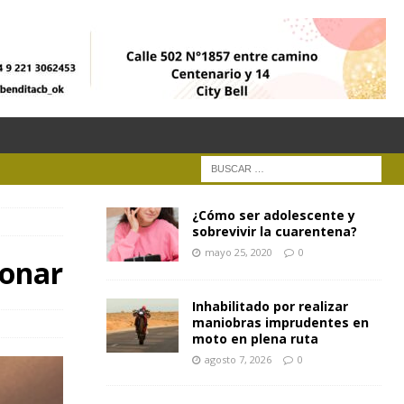
¿Cómo ser adolescente y
sobrevivir la cuarentena?
mayo 25, 2020
0
ionar
Inhabilitado por realizar
maniobras imprudentes en
moto en plena ruta
agosto 7, 2026
0