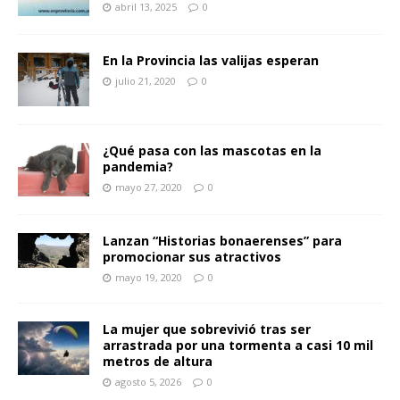
abril 13, 2025
0
En la Provincia las valijas esperan
julio 21, 2020
0
¿Qué pasa con las mascotas en la
pandemia?
mayo 27, 2020
0
Lanzan “Historias bonaerenses” para
promocionar sus atractivos
mayo 19, 2020
0
La mujer que sobrevivió tras ser
arrastrada por una tormenta a casi 10 mil
metros de altura
agosto 5, 2026
0