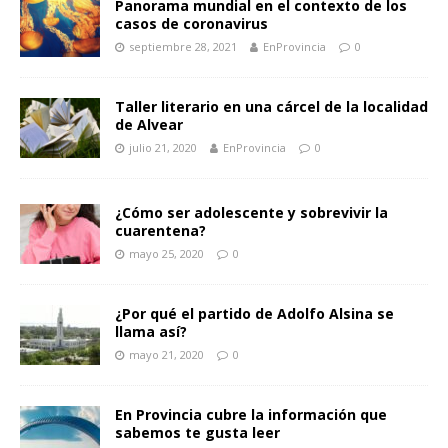
Panorama mundial en el contexto de los
casos de coronavirus
septiembre 28, 2021
EnProvincia
0
Taller literario en una cárcel de la localidad
de Alvear
julio 21, 2020
EnProvincia
0
¿Cómo ser adolescente y sobrevivir la
cuarentena?
mayo 25, 2020
0
¿Por qué el partido de Adolfo Alsina se
llama así?
mayo 21, 2020
0
En Provincia cubre la información que
sabemos te gusta leer