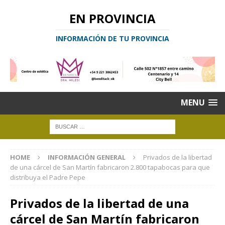
EN PROVINCIA
INFORMACIÓN DE TU PROVINCIA
MENU
HOME
INFORMACIÓN GENERAL
Privados de la libertad
de una cárcel de San Martín fabricaron 2.800 tapabocas para que
distribuya el Padre Pepe
Privados de la libertad de una
cárcel de San Martín fabricaron