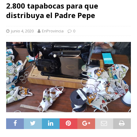
2.800 tapabocas para que
distribuya el Padre Pepe
junio 4, 2020
EnProvincia
0