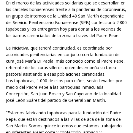
En el marco de las actividades solidarias que se desarrollan en
las cárceles bonaerenses frente a la pandemia de coronavirus,
un grupo de internos de la Unidad 48 San Martín dependiente
del Servicio Penitenciario Bonaerense (SPB) confeccionó 2.800
tapabocas y los entregaron hoy para donar a los vecinos de
los barrios carenciados de la zona a través del Padre Pepe.
La iniciativa, que tendrá continuidad, es coordinada por
autoridades penitenciarias en conjunto con la fundación del
cura José María Di Paola, más conocido como el Padre Pepe,
referente de los curas villeros, quien desempeña su tarea
pastoral asistiendo a esas poblaciones carenciadas.
Los tapabocas, 1.000 de ellos para niños, serán llevados por
medio del Padre Pepe a las parroquias Inmaculada
Concepción, San Juan Bosco y San Cayetano de la localidad
José León Suárez del partido de General San Martín.
“Estamos fabricando tapabocas para la fundación del Padre
Pepe, que están destinados a las villas de acá de la zona de
San Martin. Somos quince internos que estamos trabajando
en diferentes áreas: corte y confección, armado y