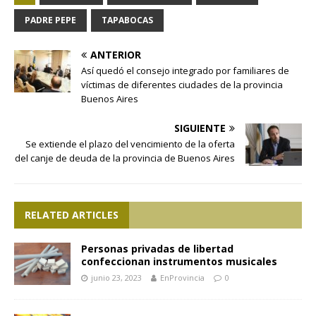
PADRE PEPE
TAPABOCAS
ANTERIOR
Así quedó el consejo integrado por familiares de
víctimas de diferentes ciudades de la provincia
Buenos Aires
SIGUIENTE
Se extiende el plazo del vencimiento de la oferta
del canje de deuda de la provincia de Buenos Aires
RELATED ARTICLES
Personas privadas de libertad
confeccionan instrumentos musicales
junio 23, 2023
EnProvincia
0