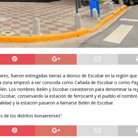
res, fueron entregadas tierras a Alonso de Escobar en la región qu
o, esa zona empezó a ser conocida como Cañada de Escobar o como Pa
elén. Los nombres Belén y Escobar coexistieron para denominar la re
Escobar, conservando la estación de ferrocarril y el pueblo el nombre
alidad y la estación pasaron a llamarse Belén de Escobar.
es de los distritos bonaerenses”.