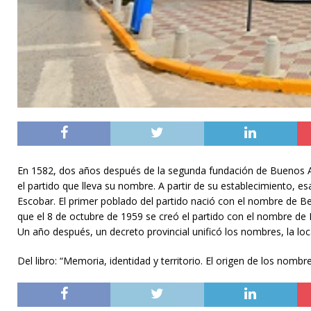
En 1582, dos años después de la segunda fundación de Buenos Ai
el partido que lleva su nombre. A partir de su establecimient
Escobar. El primer poblado del partido nació con el nombre de B
que el 8 de octubre de 1959 se creó el partido con el nombre de 
Un año después, un decreto provincial unificó los nombres, la loc
Del libro: “Memoria, identidad y territorio. El origen de los nombr