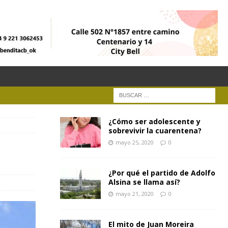
¿Cómo ser adolescente y
sobrevivir la cuarentena?
mayo 25, 2020
0
¿Por qué el partido de Adolfo
Alsina se llama así?
mayo 21, 2020
0
El mito de Juan Moreira