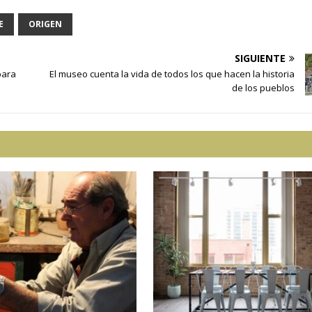
E
ORIGEN
SIGUIENTE
para
El museo cuenta la vida de todos los que hacen la historia
de los pueblos