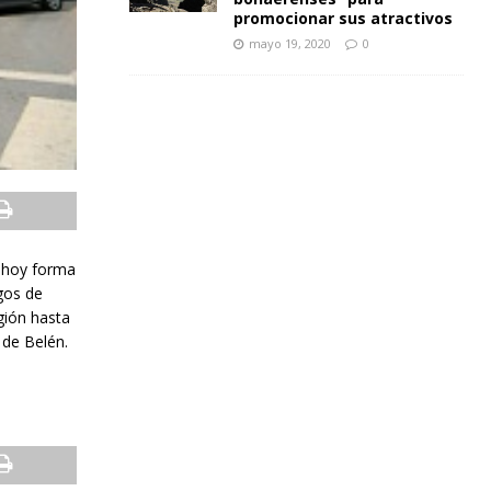
promocionar sus atractivos
mayo 19, 2020
0
e hoy forma
gos de
gión hasta
 de Belén.