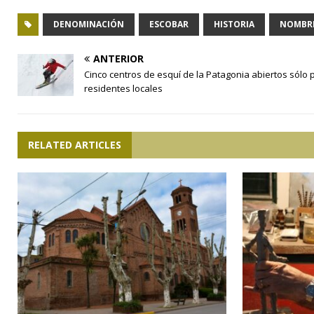
DENOMINACIÓN
ESCOBAR
HISTORIA
NOMBR
ANTERIOR
Cinco centros de esquí de la Patagonia abiertos sólo 
residentes locales
RELATED ARTICLES