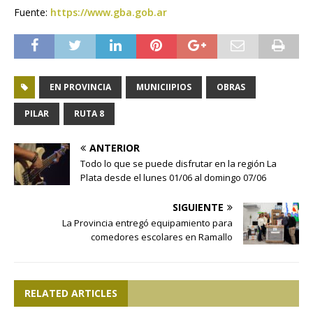
Fuente:
https://www.gba.gob.ar
EN PROVINCIA
MUNICIIPIOS
OBRAS
PILAR
RUTA 8
ANTERIOR
Todo lo que se puede disfrutar en la región La
Plata desde el lunes 01/06 al domingo 07/06
SIGUIENTE
La Provincia entregó equipamiento para
comedores escolares en Ramallo
RELATED ARTICLES