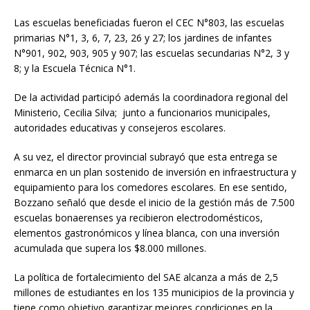
Las escuelas beneficiadas fueron el CEC N°803, las escuelas
primarias N°1, 3, 6, 7, 23, 26 y 27; los jardines de infantes
N°901, 902, 903, 905 y 907; las escuelas secundarias N°2, 3 y
8; y la Escuela Técnica N°1.
De la actividad participó además la coordinadora regional del
Ministerio, Cecilia Silva; junto a funcionarios municipales,
autoridades educativas y consejeros escolares.
A su vez, el director provincial subrayó que esta entrega se
enmarca en un plan sostenido de inversión en infraestructura y
equipamiento para los comedores escolares. En ese sentido,
Bozzano señaló que desde el inicio de la gestión más de 7.500
escuelas bonaerenses ya recibieron electrodomésticos,
elementos gastronómicos y línea blanca, con una inversión
acumulada que supera los $8.000 millones.
La política de fortalecimiento del SAE alcanza a más de 2,5
millones de estudiantes en los 135 municipios de la provincia y
tiene como objetivo garantizar mejores condiciones en la