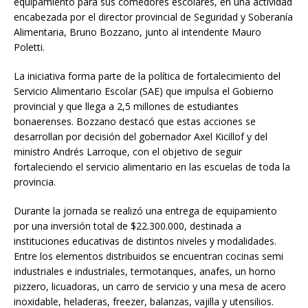
equipamiento para sus comedores escolares, en una actividad
encabezada por el director provincial de Seguridad y Soberanía
Alimentaria, Bruno Bozzano, junto al intendente Mauro
Poletti.
La iniciativa forma parte de la política de fortalecimiento del
Servicio Alimentario Escolar (SAE) que impulsa el Gobierno
provincial y que llega a 2,5 millones de estudiantes
bonaerenses. Bozzano destacó que estas acciones se
desarrollan por decisión del gobernador Axel Kicillof y del
ministro Andrés Larroque, con el objetivo de seguir
fortaleciendo el servicio alimentario en las escuelas de toda la
provincia.
Durante la jornada se realizó una entrega de equipamiento
por una inversión total de $22.300.000, destinada a
instituciones educativas de distintos niveles y modalidades.
Entre los elementos distribuidos se encuentran cocinas semi
industriales e industriales, termotanques, anafes, un horno
pizzero, licuadoras, un carro de servicio y una mesa de acero
inoxidable, heladeras, freezer, balanzas, vajilla y utensilios.