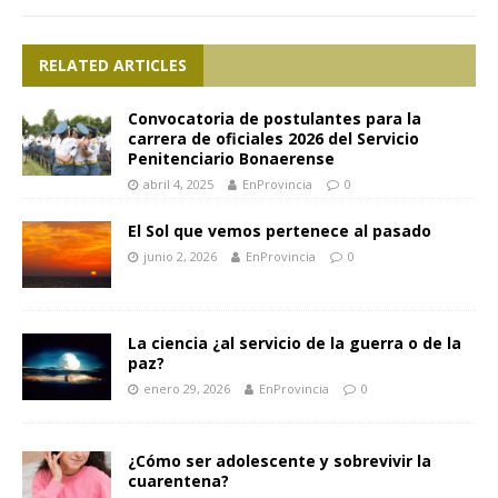
RELATED ARTICLES
Convocatoria de postulantes para la
carrera de oficiales 2026 del Servicio
Penitenciario Bonaerense
abril 4, 2025
EnProvincia
0
El Sol que vemos pertenece al pasado
junio 2, 2026
EnProvincia
0
La ciencia ¿al servicio de la guerra o de la
paz?
enero 29, 2026
EnProvincia
0
¿Cómo ser adolescente y sobrevivir la
cuarentena?