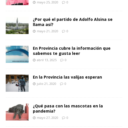
mayo 25, 2020
0
¿Por qué el partido de Adolfo Alsina se
llama así?
mayo 21, 2020
0
En Provincia cubre la información que
sabemos te gusta leer
abril 13, 2025
0
En la Provincia las valijas esperan
julio 21, 2020
0
¿Qué pasa con las mascotas en la
pandemia?
mayo 27, 2020
0