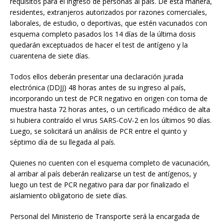
requisitos para el ingreso de personas al país. De esta manera,
residentes, extranjeros autorizados por razones comerciales,
laborales, de estudio, o deportivas, que estén vacunados con
esquema completo pasados los 14 días de la última dosis
quedarán exceptuados de hacer el test de antígeno y la
cuarentena de siete días.
Todos ellos deberán presentar una declaración jurada
electrónica (DDJJ) 48 horas antes de su ingreso al país,
incorporando un test de PCR negativo en origen con toma de
muestra hasta 72 horas antes, o un certificado médico de alta
si hubiera contraído el virus SARS-CoV-2 en los últimos 90 días.
Luego, se solicitará un análisis de PCR entre el quinto y
séptimo día de su llegada al país.
Quienes no cuenten con el esquema completo de vacunación,
al arribar al país deberán realizarse un test de antígenos, y
luego un test de PCR negativo para dar por finalizado el
aislamiento obligatorio de siete días.
Personal del Ministerio de Transporte será la encargada de