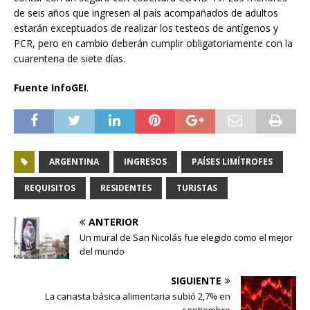
de seis años que ingresen al país acompañados de adultos
estarán exceptuados de realizar los testeos de antígenos y
PCR, pero en cambio deberán cumplir obligatoriamente con la
cuarentena de siete días.
Fuente InfoGEI
.
ARGENTINA
INGRESOS
PAÍSES LIMÍTROFES
REQUISITOS
RESIDENTES
TURISTAS
ANTERIOR
Un mural de San Nicolás fue elegido como el mejor
del mundo
SIGUIENTE
La canasta básica alimentaria subió 2,7% en
septiembre