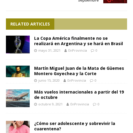
RELATED ARTICLES
La Copa América finalmente no se
realizará en Argentina y se hará en Brasil
mayo 31, 2021
EnProvincia
0
Martín Miguel Juan de la Mata de Güemes
Montero Goyechea y la Corte
junio 15, 2020
EnProvincia
0
Más vuelos internacionales a partir del 19
de octubre
octubre 9, 2021
EnProvincia
0
¿Cómo ser adolescente y sobrevivir la
cuarentena?