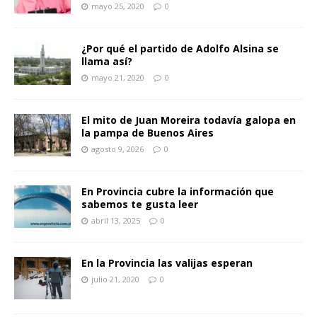
mayo 25, 2020
0
¿Por qué el partido de Adolfo Alsina se
llama así?
mayo 21, 2020
0
El mito de Juan Moreira todavía galopa en
la pampa de Buenos Aires
agosto 9, 2026
0
En Provincia cubre la información que
sabemos te gusta leer
abril 13, 2025
0
En la Provincia las valijas esperan
julio 21, 2020
0