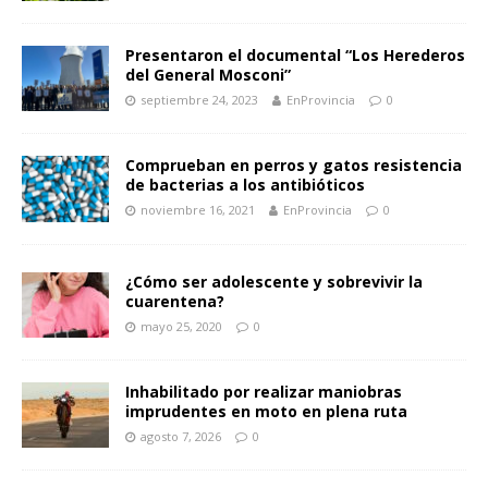
Presentaron el documental “Los Herederos
del General Mosconi”
septiembre 24, 2023
EnProvincia
0
Comprueban en perros y gatos resistencia
de bacterias a los antibióticos
noviembre 16, 2021
EnProvincia
0
¿Cómo ser adolescente y sobrevivir la
cuarentena?
mayo 25, 2020
0
Inhabilitado por realizar maniobras
imprudentes en moto en plena ruta
agosto 7, 2026
0