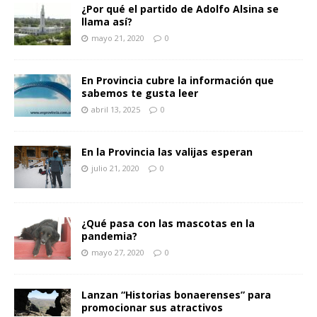
¿Por qué el partido de Adolfo Alsina se
llama así?
mayo 21, 2020
0
En Provincia cubre la información que
sabemos te gusta leer
abril 13, 2025
0
En la Provincia las valijas esperan
julio 21, 2020
0
¿Qué pasa con las mascotas en la
pandemia?
mayo 27, 2020
0
Lanzan “Historias bonaerenses” para
promocionar sus atractivos