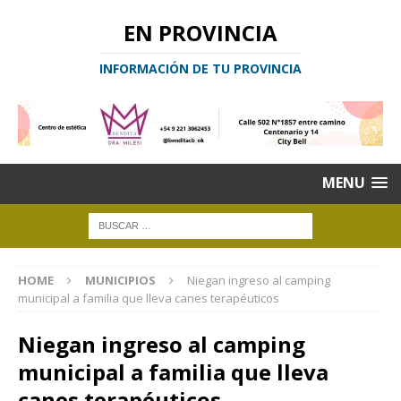
EN PROVINCIA
INFORMACIÓN DE TU PROVINCIA
MENU
HOME
MUNICIPIOS
Niegan ingreso al camping
municipal a familia que lleva canes terapéuticos
Niegan ingreso al camping
municipal a familia que lleva
canes terapéuticos