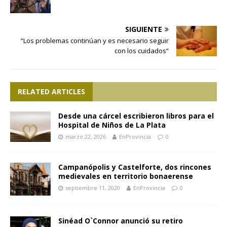
SIGUIENTE
“Los problemas continúan y es necesario seguir
con los cuidados”
RELATED ARTICLES
Desde una cárcel escribieron libros para el
Hospital de Niños de La Plata
marzo 22, 2026
EnProvincia
0
Campanópolis y Castelforte, dos rincones
medievales en territorio bonaerense
septiembre 11, 2020
EnProvincia
0
Sinéad O`Connor anunció su retiro