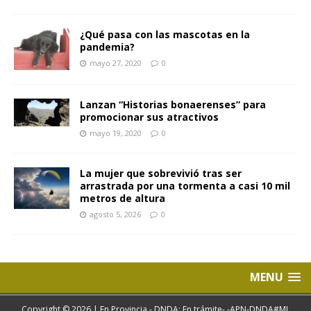
¿Qué pasa con las mascotas en la
pandemia?
mayo 27, 2020
0
Lanzan “Historias bonaerenses” para
promocionar sus atractivos
mayo 19, 2020
0
La mujer que sobrevivió tras ser
arrastrada por una tormenta a casi 10 mil
metros de altura
agosto 5, 2026
0
MENU
Copyright © 2026 | En Provincia - DNDA: En trámite- -APN-DNDA#MJ.