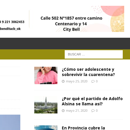
¿Cómo ser adolescente y
sobrevivir la cuarentena?
mayo 25, 2020
0
¿Por qué el partido de Adolfo
Alsina se llama así?
mayo 21, 2020
0
En Provincia cubre la