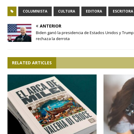
COLUMNISTA
CULTURA
EDITORA
ESCRITORA
ANTERIOR
Biden ganó la presidencia de Estados Unidos y Trump
rechaza la derrota
RELATED ARTICLES