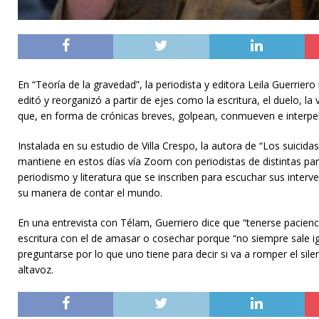
En “Teoría de la gravedad”, la periodista y editora Leila Guerrie
editó y reorganizó a partir de ejes como la escritura, el duelo, l
que, en forma de crónicas breves, golpean, conmueven e interpelan
Instalada en su estudio de Villa Crespo, la autora de “Los suicid
mantiene en estos días vía Zoom con periodistas de distintas par
periodismo y literatura que se inscriben para escuchar sus inter
su manera de contar el mundo.
En una entrevista con Télam, Guerriero dice que “tenerse pacien
escritura con el de amasar o cosechar porque “no siempre sale ig
preguntarse por lo que uno tiene para decir si va a romper el si
altavoz.