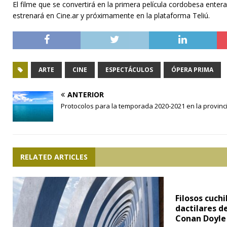
El filme que se convertirá en la primera película cordobesa ente
estrenará en Cine.ar y próximamente en la plataforma Teliú.
ARTE
CINE
ESPECTÁCULOS
ÓPERA PRIMA
ANTERIOR
Protocolos para la temporada 2020-2021 en la provinc
RELATED ARTICLES
Filosos cuchi
dactilares d
Conan Doyle