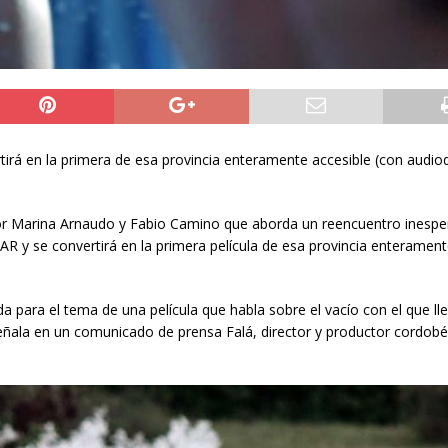
rtirá en la primera de esa provincia enteramente accesible (con audio
por Marina Arnaudo y Fabio Camino que aborda un reencuentro inesp
R y se convertirá en la primera película de esa provincia enterament
ida para el tema de una película que habla sobre el vacío con el que l
eñala en un comunicado de prensa Falá, director y productor cordobé