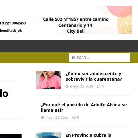
¿Cómo ser adolescente y
sobrevivir la cuarentena?
mayo 25, 2020
0
lo
¿Por qué el partido de Adolfo Alsina se
llama así?
mayo 21, 2020
0
En Provincia cubre la