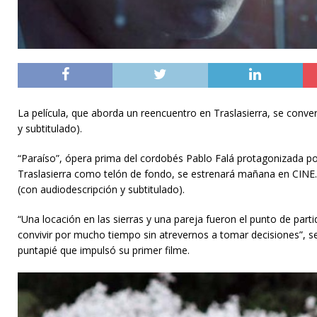
La película, que aborda un reencuentro en Traslasierra, se conve
y subtitulado).
“Paraíso”, ópera prima del cordobés Pablo Falá protagonizada 
Traslasierra como telón de fondo, se estrenará mañana en CINE.A
(con audiodescripción y subtitulado).
“Una locación en las sierras y una pareja fueron el punto de part
convivir por mucho tiempo sin atrevernos a tomar decisiones”, s
puntapié que impulsó su primer filme.