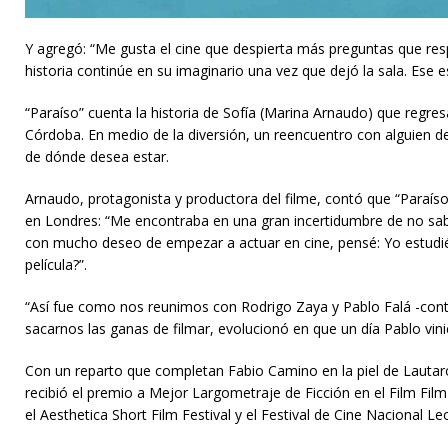
Y agregó: “Me gusta el cine que despierta más preguntas que resp
historia continúe en su imaginario una vez que dejó la sala. Ese e
“Paraíso” cuenta la historia de Sofía (Marina Arnaudo) que regres
Córdoba. En medio de la diversión, un reencuentro con alguien de
de dónde desea estar.
Arnaudo, protagonista y productora del filme, contó que “Paraís
en Londres: “Me encontraba en una gran incertidumbre de no sabe
con mucho deseo de empezar a actuar en cine, pensé: Yo estudié
película?”.
“Así fue como nos reunimos con Rodrigo Zaya y Pablo Falá -cont
sacarnos las ganas de filmar, evolucionó en que un día Pablo vini
Con un reparto que completan Fabio Camino en la piel de Lautaro
recibió el premio a Mejor Largometraje de Ficción en el Film Film
el Aesthetica Short Film Festival y el Festival de Cine Nacional Le