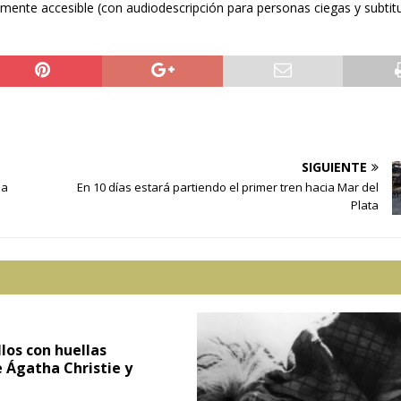
ramente accesible (con audiodescripción para personas ciegas y subtit
SIGUIENTE
ia
En 10 días estará partiendo el primer tren hacia Mar del
Plata
llos con huellas
e Ágatha Christie y