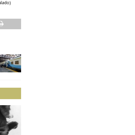
ulado)