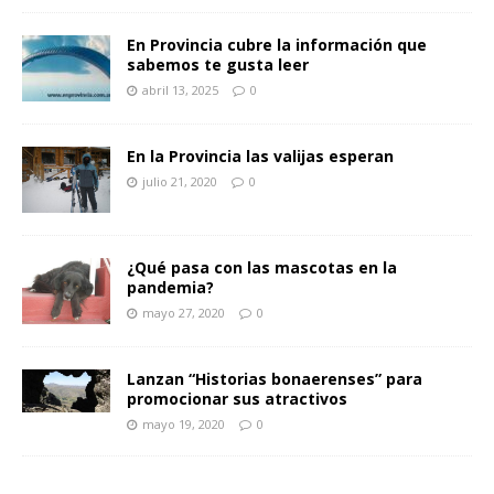
En Provincia cubre la información que
sabemos te gusta leer
abril 13, 2025
0
En la Provincia las valijas esperan
julio 21, 2020
0
¿Qué pasa con las mascotas en la
pandemia?
mayo 27, 2020
0
Lanzan “Historias bonaerenses” para
promocionar sus atractivos
mayo 19, 2020
0