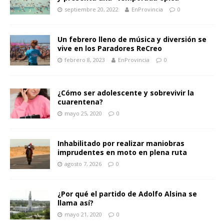
septiembre 20, 2022
EnProvincia
0
Un febrero lleno de música y diversión se
vive en los Paradores ReCreo
febrero 8, 2023
EnProvincia
0
¿Cómo ser adolescente y sobrevivir la
cuarentena?
mayo 25, 2020
0
Inhabilitado por realizar maniobras
imprudentes en moto en plena ruta
agosto 7, 2026
0
¿Por qué el partido de Adolfo Alsina se
llama así?
mayo 21, 2020
0