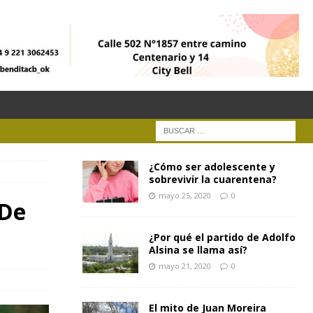
¿Cómo ser adolescente y
sobrevivir la cuarentena?
mayo 25, 2020
0
“De
¿Por qué el partido de Adolfo
Alsina se llama así?
mayo 21, 2020
0
El mito de Juan Moreira