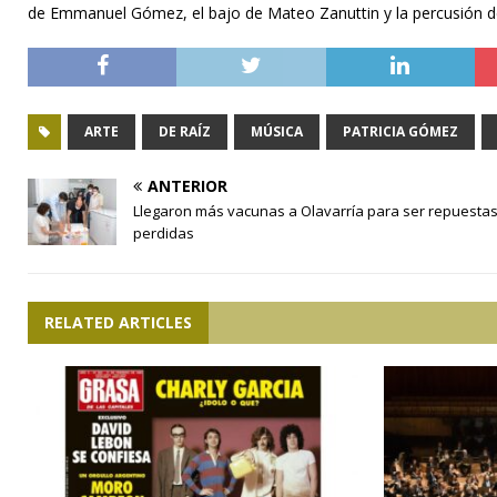
de Emmanuel Gómez, el bajo de Mateo Zanuttin y la percusión d
ARTE
DE RAÍZ
MÚSICA
PATRICIA GÓMEZ
ANTERIOR
Llegaron más vacunas a Olavarría para ser repuestas
perdidas
RELATED ARTICLES