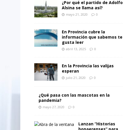
¿Por qué el partido de Adolfo
Alsina se llama así?
mayo 21, 2020
0
En Provincia cubre la
información que sabemos te
gusta leer
abril 13, 2025
0
En la Provincia las valijas
esperan
julio 21, 2020
0
¿Qué pasa con las mascotas en la
pandemia?
mayo 27, 2020
0
Lanzan “Historias
bonaerenses” para