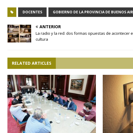
DOCENTES
GOBIERNO DE LA PROVINCIA DE BUENOS AIR
ANTERIOR
La radio y la red: dos formas opuestas de acontecer e
cultura
RELATED ARTICLES