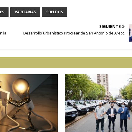
ES
PARITARIAS
SUELDOS
SIGUIENTE
n la
Desarrollo urbanístico Procrear de San Antonio de Areco