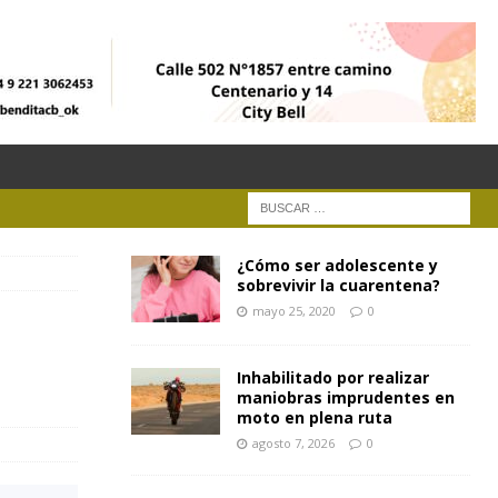
¿Cómo ser adolescente y
sobrevivir la cuarentena?
mayo 25, 2020
0
Inhabilitado por realizar
maniobras imprudentes en
moto en plena ruta
agosto 7, 2026
0