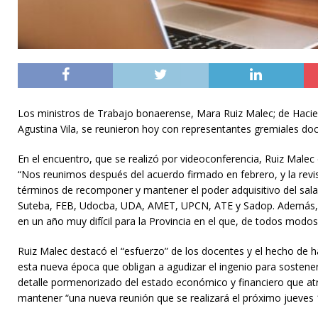
Los ministros de Trabajo bonaerense, Mara Ruiz Malec; de Hacien
Agustina Vila, se reunieron hoy con representantes gremiales doc
En el encuentro, que se realizó por videoconferencia, Ruiz Malec 
“Nos reunimos después del acuerdo firmado en febrero, y la revis
términos de recomponer y mantener el poder adquisitivo del salar
Suteba, FEB, Udocba, UDA, AMET, UPCN, ATE y Sadop. Además, la 
en un año muy difícil para la Provincia en el que, de todos modo
Ruiz Malec destacó el “esfuerzo” de los docentes y el hecho de 
esta nueva época que obligan a agudizar el ingenio para sostene
detalle pormenorizado del estado económico y financiero que a
mantener “una nueva reunión que se realizará el próximo jueves 