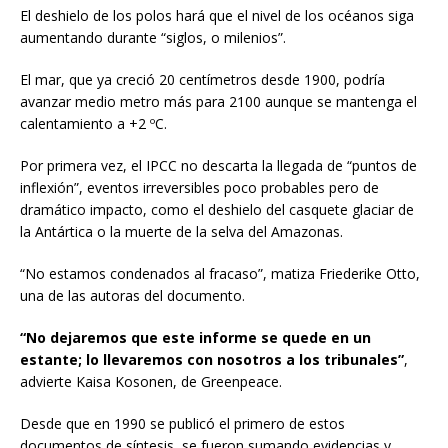
El deshielo de los polos hará que el nivel de los océanos siga
aumentando durante “siglos, o milenios”.
El mar, que ya creció 20 centímetros desde 1900, podría
avanzar medio metro más para 2100 aunque se mantenga el
calentamiento a +2 ºC.
Por primera vez, el IPCC no descarta la llegada de “puntos de
inflexión”, eventos irreversibles poco probables pero de
dramático impacto, como el deshielo del casquete glaciar de
la Antártica o la muerte de la selva del Amazonas.
“No estamos condenados al fracaso”, matiza Friederike Otto,
una de las autoras del documento.
“No dejaremos que este informe se quede en un
estante; lo llevaremos con nosotros a los tribunales”
,
advierte Kaisa Kosonen, de Greenpeace.
Desde que en 1990 se publicó el primero de estos
documentos de síntesis, se fueron sumando evidencias y