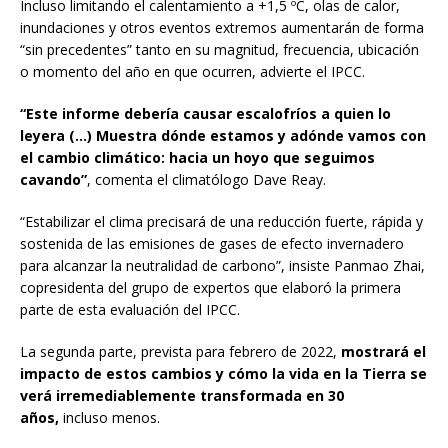
Incluso limitando el calentamiento a +1,5 ºC, olas de calor,
inundaciones y otros eventos extremos aumentarán de forma
“sin precedentes” tanto en su magnitud, frecuencia, ubicación
o momento del año en que ocurren, advierte el IPCC.
“Este informe debería causar escalofríos a quien lo
leyera (…) Muestra dónde estamos y adónde vamos con
el cambio climático: hacia un hoyo que seguimos
cavando”
, comenta el climatólogo Dave Reay.
“Estabilizar el clima precisará de una reducción fuerte, rápida y
sostenida de las emisiones de gases de efecto invernadero
para alcanzar la neutralidad de carbono”, insiste Panmao Zhai,
copresidenta del grupo de expertos que elaboró la primera
parte de esta evaluación del IPCC.
La segunda parte, prevista para febrero de 2022,
mostrará el
impacto de estos cambios y cómo la vida en la Tierra se
verá irremediablemente transformada en 30
años,
incluso menos.