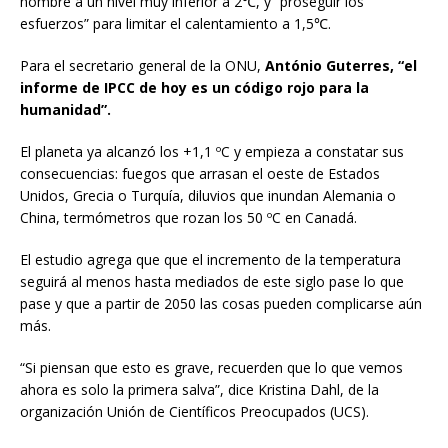
hombre a un nivel muy inferior a 2℃, y “proseguir los
esfuerzos” para limitar el calentamiento a 1,5℃.
Para el secretario general de la ONU,
António Guterres, “el
informe de IPCC de hoy es un código rojo para la
humanidad”.
El planeta ya alcanzó los +1,1 ºC y empieza a constatar sus
consecuencias: fuegos que arrasan el oeste de Estados
Unidos, Grecia o Turquía, diluvios que inundan Alemania o
China, termómetros que rozan los 50 ºC en Canadá.
El estudio agrega que que el incremento de la temperatura
seguirá al menos hasta mediados de este siglo pase lo que
pase y que a partir de 2050 las cosas pueden complicarse aún
más.
“Si piensan que esto es grave, recuerden que lo que vemos
ahora es solo la primera salva”, dice Kristina Dahl, de la
organización Unión de Científicos Preocupados (UCS).