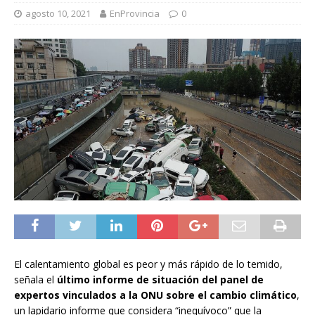
agosto 10, 2021
EnProvincia
0
El calentamiento global es peor y más rápido de lo temido,
señala el
último informe de situación del panel de
expertos vinculados a la ONU sobre el cambio climático
,
un lapidario informe que considera “inequívoco” que la