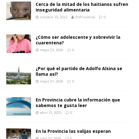
Cerca de la mitad de los haitianos sufren
inseguridad alimentaria
octubre 15, 2022
EnProvincia
0
¿Cómo ser adolescente y sobrevivir la
cuarentena?
mayo 25, 2020
0
¿Por qué el partido de Adolfo Alsina se
llama así?
mayo 21, 2020
0
En Provincia cubre la información que
sabemos te gusta leer
abril 13, 2025
0
En la Provincia las valijas esperan
julio 21, 2020
0