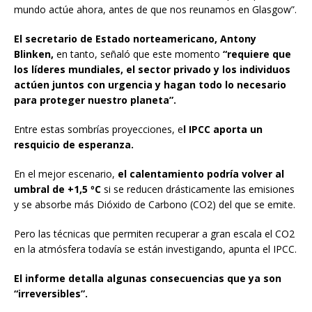
mundo actúe ahora, antes de que nos reunamos en Glasgow”.
El secretario de Estado norteamericano, Antony
Blinken,
en tanto, señaló que este momento
“requiere que
los líderes mundiales, el sector privado y los individuos
actúen juntos con urgencia y hagan todo lo necesario
para proteger nuestro planeta”.
Entre estas sombrías proyecciones, e
l IPCC aporta un
resquicio de esperanza.
En el mejor escenario,
el calentamiento podría volver al
umbral de +1,5 ºC
si se reducen drásticamente las emisiones
y se absorbe más Dióxido de Carbono (CO2) del que se emite.
Pero las técnicas que permiten recuperar a gran escala el CO2
en la atmósfera todavía se están investigando, apunta el IPCC.
El informe detalla algunas consecuencias que ya son
“irreversibles”.