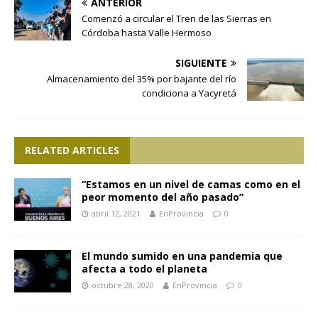
ANTERIOR
Comenzó a circular el Tren de las Sierras en
Córdoba hasta Valle Hermoso
SIGUIENTE
Almacenamiento del 35% por bajante del río
condiciona a Yacyretá
RELATED ARTICLES
“Estamos en un nivel de camas como en el
peor momento del año pasado”
abril 12, 2021
EnProvincia
0
El mundo sumido en una pandemia que
afecta a todo el planeta
octubre 28, 2020
EnProvincia
0