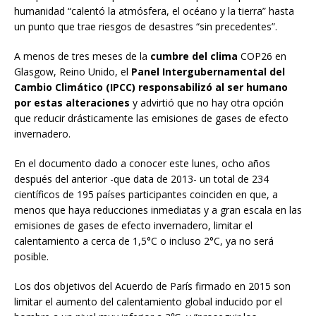
humanidad “calentó la atmósfera, el océano y la tierra” hasta
un punto que trae riesgos de desastres “sin precedentes”.
A menos de tres meses de la
cumbre del clima
COP26 en
Glasgow, Reino Unido, el
Panel Intergubernamental del
Cambio Climático (IPCC) responsabilizó al ser humano
por estas alteraciones
y advirtió que no hay otra opción
que reducir drásticamente las emisiones de gases de efecto
invernadero.
En el documento dado a conocer este lunes, ocho años
después del anterior -que data de 2013- un total de 234
científicos de 195 países participantes coinciden en que, a
menos que haya reducciones inmediatas y a gran escala en las
emisiones de gases de efecto invernadero, limitar el
calentamiento a cerca de 1,5°C o incluso 2°C, ya no será
posible.
Los dos objetivos del Acuerdo de París firmado en 2015 son
limitar el aumento del calentamiento global inducido por el