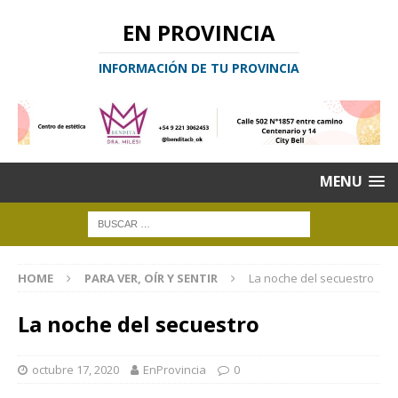
EN PROVINCIA
INFORMACIÓN DE TU PROVINCIA
MENU
HOME
PARA VER, OÍR Y SENTIR
La noche del secuestro
La noche del secuestro
octubre 17, 2020
EnProvincia
0