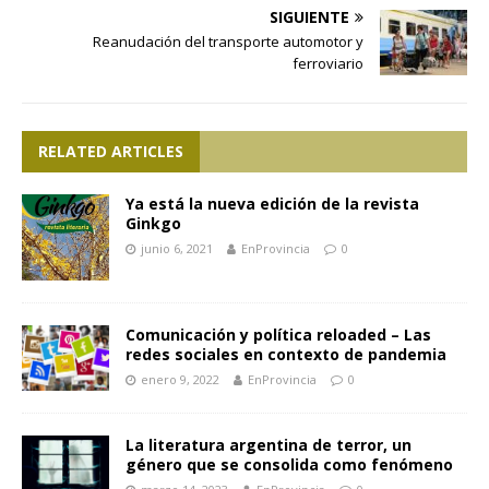
SIGUIENTE
Reanudación del transporte automotor y
ferroviario
RELATED ARTICLES
Ya está la nueva edición de la revista
Ginkgo
junio 6, 2021
EnProvincia
0
Comunicación y política reloaded – Las
redes sociales en contexto de pandemia
enero 9, 2022
EnProvincia
0
La literatura argentina de terror, un
género que se consolida como fenómeno