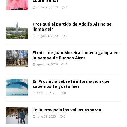
cuarentena?
mayo 25, 2020
0
¿Por qué el partido de Adolfo Alsina se
llama así?
mayo 21, 2020
0
El mito de Juan Moreira todavía galopa en
la pampa de Buenos Aires
agosto 9, 2026
0
En Provincia cubre la información que
sabemos te gusta leer
abril 13, 2025
0
En la Provincia las valijas esperan
julio 21, 2020
0