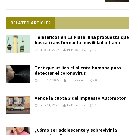
RELATED ARTICLES
Teleféricos en La Plata: una propuesta que
busca transformar la movilidad urbana
julio 21, 2026
EnProvincia
0
Test que utiliza el aliento humano para
detectar el coronavirus
abril 17, 2022
EnProvincia
0
Vence la cuota 3 del Impuesto Automotor
julio 11, 2023
EnProvincia
0
¿Cómo ser adolescente y sobrevivir la