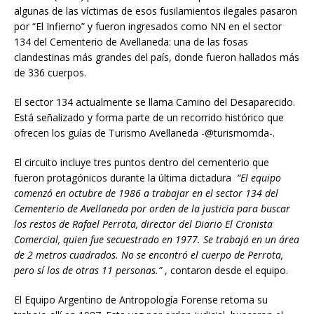
algunas de las víctimas de esos fusilamientos ilegales pasaron
por “El Infierno” y fueron ingresados como NN en el sector
134 del Cementerio de Avellaneda: una de las fosas
clandestinas más grandes del país, donde fueron hallados más
de 336 cuerpos.
El sector 134 actualmente se llama Camino del Desaparecido.
Está señalizado y forma parte de un recorrido histórico que
ofrecen los guías de Turismo Avellaneda -@turismomda-.
El circuito incluye tres puntos dentro del cementerio que
fueron protagónicos durante la última dictadura
“El equipo
comenzó en octubre de 1986 a trabajar en el sector 134 del
Cementerio de Avellaneda por orden de la justicia para buscar
los restos de Rafael Perrota, director del Diario El Cronista
Comercial, quien fue secuestrado en 1977. Se trabajó en un área
de 2 metros cuadrados. No se encontró el cuerpo de Perrota,
pero sí los de otras 11 personas.”
, contaron desde el equipo.
El Equipo Argentino de Antropología Forense retoma su