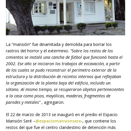
La “mansión” fue dinamitada y demolida para borrar los
rastros del horror y el exterminio.
“
Sobre los restos de los
cimientos se instaló una cancha de fútbol que funcionó hasta el
2002. Ese año se iniciaron los trabajos de excavación, a partir
de los cuales se pudo reconstruir el perímetro exterior de la
estructura y la distribución de recintos internos que reflejaban
la organización de la planta baja del edificio, incluido un
sótano. Al mismo tiempo, se recuperaron objetos pertenecientes
a la casa como pisos, mayólicas, maderas, fragmentos de
paredes y metales”
, agregaron.
El 22 de marzo de 2013 se inauguró en el predio el Espacio
Mansión Seré –
@espaciomansionsere
-, que contiene los
restos del que fue el centro clandestino de detención más