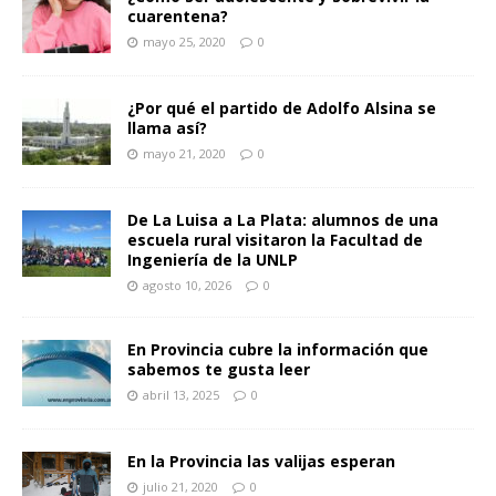
cuarentena?
mayo 25, 2020
0
¿Por qué el partido de Adolfo Alsina se
llama así?
mayo 21, 2020
0
De La Luisa a La Plata: alumnos de una
escuela rural visitaron la Facultad de
Ingeniería de la UNLP
agosto 10, 2026
0
En Provincia cubre la información que
sabemos te gusta leer
abril 13, 2025
0
En la Provincia las valijas esperan
julio 21, 2020
0