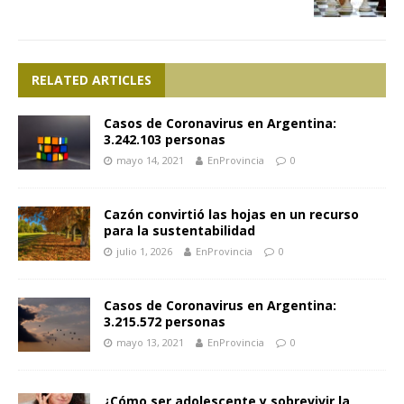
RELATED ARTICLES
Casos de Coronavirus en Argentina:
3.242.103 personas
mayo 14, 2021
EnProvincia
0
Cazón convirtió las hojas en un recurso
para la sustentabilidad
julio 1, 2026
EnProvincia
0
Casos de Coronavirus en Argentina:
3.215.572 personas
mayo 13, 2021
EnProvincia
0
¿Cómo ser adolescente y sobrevivir la