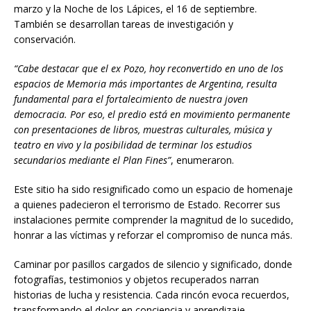
marzo y la Noche de los Lápices, el 16 de septiembre.
También se desarrollan tareas de investigación y
conservación.
“Cabe destacar que el ex Pozo, hoy reconvertido en uno de los
espacios de Memoria más importantes de Argentina, resulta
fundamental para el fortalecimiento de nuestra joven
democracia. Por eso, el predio está en movimiento permanente
con presentaciones de libros, muestras culturales, música y
teatro en vivo y la posibilidad de terminar los estudios
secundarios mediante el Plan Fines”
, enumeraron.
Este sitio ha sido resignificado como un espacio de homenaje
a quienes padecieron el terrorismo de Estado. Recorrer sus
instalaciones permite comprender la magnitud de lo sucedido,
honrar a las víctimas y reforzar el compromiso de nunca más.
Caminar por pasillos cargados de silencio y significado, donde
fotografías, testimonios y objetos recuperados narran
historias de lucha y resistencia. Cada rincón evoca recuerdos,
transformando el dolor en conciencia y aprendizaje.