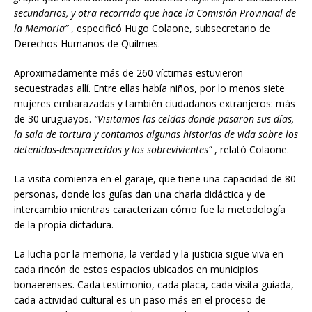
secundarios, y otra recorrida que hace la Comisión Provincial de
la Memoria”
, especificó Hugo Colaone, subsecretario de
Derechos Humanos de Quilmes.
Aproximadamente más de 260 víctimas estuvieron
secuestradas allí. Entre ellas había niños, por lo menos siete
mujeres embarazadas y también ciudadanos extranjeros: más
de 30 uruguayos.
“Visitamos las celdas donde pasaron sus días,
la sala de tortura y contamos algunas historias de vida sobre los
detenidos-desaparecidos y los sobrevivientes”
, relató Colaone.
La visita comienza en el garaje, que tiene una capacidad de 80
personas, donde los guías dan una charla didáctica y de
intercambio mientras caracterizan cómo fue la metodología
de la propia dictadura.
La lucha por la memoria, la verdad y la justicia sigue viva en
cada rincón de estos espacios ubicados en municipios
bonaerenses. Cada testimonio, cada placa, cada visita guiada,
cada actividad cultural es un paso más en el proceso de