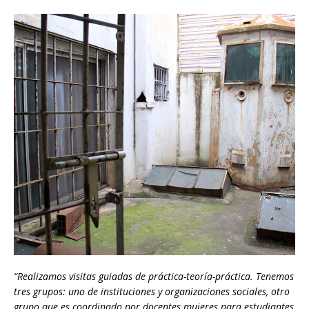
“Realizamos visitas guiadas de práctica-teoría-práctica. Tenemos
tres grupos: uno de instituciones y organizaciones sociales, otro
grupo que es coordinado por docentes mujeres para estudiantes