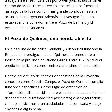
trabajo allí en 1987. Esta vez por orden judicial, buscaron el
cuerpo de María Teresa Cerviño. Los resultados fueron el
hallazgo de la fosa común más grande conocida hasta la
actualidad en Argentina. Además, la investigación pudo
establecer una conexión entre el Pozo de Banfield y El
Vesubio, en La Matanza.
El Pozo de Quilmes, una herida abierta
En la esquina de las calles Garibaldi y Allison Bell funcionó la
Brigada de Investigaciones de Quilmes, perteneciente a la
Policía de la provincia de Buenos Aires. Entre 1975 y 1979 el
predio fue utilizado como centro clandestino de detención.
Dentro del circuito de centros clandestinos de la Provincia,
conocido como Circuito Camps, el Pozo de Quilmes cumplió
funciones específicas. Como lugar de obtención de
información, allí se decidía sobre el destino de cada detenido-
desaparecido: el traslado final (asesinato) o la “legalización”,
cuando las victimas eran trasladadas a la comisaría y luego
enviadas a algún penal.