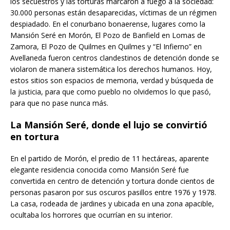
los secuestros y las torturas marcaron a fuego a la sociedad:
30.000 personas están desaparecidas, víctimas de un régimen
despiadado. En el conurbano bonaerense, lugares como la
Mansión Seré en Morón, El Pozo de Banfield en Lomas de
Zamora, El Pozo de Quilmes en Quilmes y “El Infierno” en
Avellaneda fueron centros clandestinos de detención donde se
violaron de manera sistemática los derechos humanos. Hoy,
estos sitios son espacios de memoria, verdad y búsqueda de
la justicia, para que como pueblo no olvidemos lo que pasó,
para que no pase nunca más.
La Mansión Seré, donde el lujo se convirtió
en tortura
En el partido de Morón, el predio de 11 hectáreas, aparente
elegante residencia conocida como Mansión Seré fue
convertida en centro de detención y tortura donde cientos de
personas pasaron por sus oscuros pasillos entre 1976 y 1978.
La casa, rodeada de jardines y ubicada en una zona apacible,
ocultaba los horrores que ocurrían en su interior.