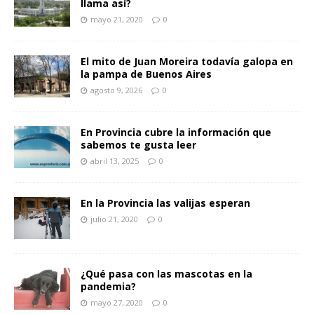
llama así?
mayo 21, 2020
0
El mito de Juan Moreira todavía galopa en
la pampa de Buenos Aires
agosto 9, 2026
0
En Provincia cubre la información que
sabemos te gusta leer
abril 13, 2025
0
En la Provincia las valijas esperan
julio 21, 2020
0
¿Qué pasa con las mascotas en la
pandemia?
mayo 27, 2020
0