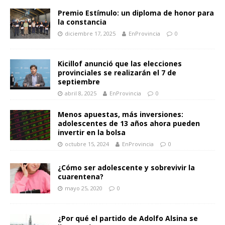
Premio Estímulo: un diploma de honor para
la constancia
diciembre 17, 2025
EnProvincia
0
Kicillof anunció que las elecciones
provinciales se realizarán el 7 de
septiembre
abril 8, 2025
EnProvincia
0
Menos apuestas, más inversiones:
adolescentes de 13 años ahora pueden
invertir en la bolsa
octubre 15, 2024
EnProvincia
0
¿Cómo ser adolescente y sobrevivir la
cuarentena?
mayo 25, 2020
0
¿Por qué el partido de Adolfo Alsina se