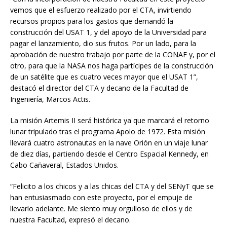
vemos que el esfuerzo realizado por el CTA, invirtiendo
recursos propios para los gastos que demandó la
construcción del USAT 1, y del apoyo de la Universidad para
pagar el lanzamiento, dio sus frutos. Por un lado, para la
aprobación de nuestro trabajo por parte de la CONAE y, por el
otro, para que la NASA nos haga partícipes de la construcción
de un satélite que es cuatro veces mayor que el USAT 1”,
destacó el director del CTA y decano de la Facultad de
Ingeniería, Marcos Actis.
La misión Artemis II será histórica ya que marcará el retorno
lunar tripulado tras el programa Apolo de 1972. Esta misión
llevará cuatro astronautas en la nave Orión en un viaje lunar
de diez días, partiendo desde el Centro Espacial Kennedy, en
Cabo Cañaveral, Estados Unidos.
“Felicito a los chicos y a las chicas del CTA y del SENyT que se
han entusiasmado con este proyecto, por el empuje de
llevarlo adelante. Me siento muy orgulloso de ellos y de
nuestra Facultad, expresó el decano.