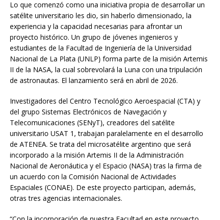
Lo que comenzó como una iniciativa propia de desarrollar un
satélite universitario les dio, sin haberlo dimensionado, la
experiencia y la capacidad necesarias para afrontar un
proyecto histórico. Un grupo de jóvenes ingenieros y
estudiantes de la Facultad de Ingeniería de la Universidad
Nacional de La Plata (UNLP) forma parte de la misión Artemis
II de la NASA, la cual sobrevolará la Luna con una tripulación
de astronautas. El lanzamiento será en abril de 2026.
Investigadores del Centro Tecnológico Aeroespacial (CTA) y
del grupo Sistemas Electrónicos de Navegación y
Telecomunicaciones (SENyT), creadores del satélite
universitario USAT 1, trabajan paralelamente en el desarrollo
de ATENEA. Se trata del microsatélite argentino que será
incorporado a la misión Artemis II de la Administración
Nacional de Aeronáutica y el Espacio (NASA) tras la firma de
un acuerdo con la Comisión Nacional de Actividades
Espaciales (CONAE). De este proyecto participan, además,
otras tres agencias internacionales.
“Con la incorporación de nuestra Facultad en este proyecto