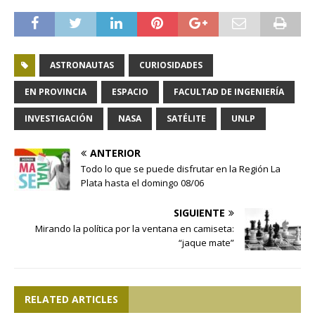
ASTRONAUTAS
CURIOSIDADES
EN PROVINCIA
ESPACIO
FACULTAD DE INGENIERÍA
INVESTIGACIÓN
NASA
SATÉLITE
UNLP
ANTERIOR
Todo lo que se puede disfrutar en la Región La
Plata hasta el domingo 08/06
SIGUIENTE
Mirando la política por la ventana en camiseta:
“jaque mate”
RELATED ARTICLES