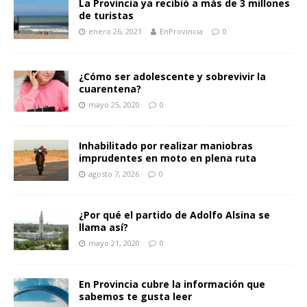
La Provincia ya recibió a más de 3 millones
de turistas
enero 26, 2021
EnProvincia
0
¿Cómo ser adolescente y sobrevivir la
cuarentena?
mayo 25, 2020
0
Inhabilitado por realizar maniobras
imprudentes en moto en plena ruta
agosto 7, 2026
0
¿Por qué el partido de Adolfo Alsina se
llama así?
mayo 21, 2020
0
En Provincia cubre la información que
sabemos te gusta leer