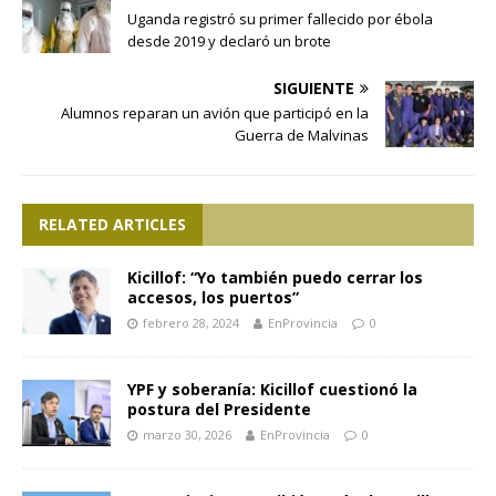
Uganda registró su primer fallecido por ébola
desde 2019 y declaró un brote
SIGUIENTE
Alumnos reparan un avión que participó en la
Guerra de Malvinas
RELATED ARTICLES
Kicillof: “Yo también puedo cerrar los
accesos, los puertos”
febrero 28, 2024
EnProvincia
0
YPF y soberanía: Kicillof cuestionó la
postura del Presidente
marzo 30, 2026
EnProvincia
0