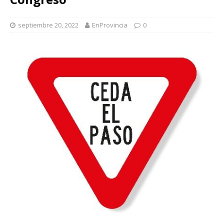
septiembre 20, 2022
EnProvincia
0