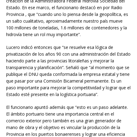
creación de la Administradora Federal Hidrovía Sociedad del
Estado. En ese marco, el funcionario destacó en por Radio
Provincia , que “cuando uno lo piensa desde la geopolítica, es
un salto cualitativo, aproximadamente nuestro país mueve
100 millones de toneladas, 1.6 millones de contenedores y la
hidrovía tiene un rol muy importante”.
Lucero indicó entonces que “se resuelve esa lógica de
privatización de los años 90 con una administración del Estado
haciendo parte a las provincias litoraleñas y mejorar la
transparencia y planificación”. Señaló que “al momento que se
publique el DNU queda conformada la empresa estatal y tiene
que pasar por una Comisión Bicameral permanente. Es un
paso importante para mejorar la competitividad y lograr que el
Estado esté presente en la logística portuaria”.
El funcionario apuntó además que “esto es un paso adelante.
El ámbito portuario tiene una importancia central en el
comercio exterior pero también es una gran generador de
mano de obra y el objetivo es vincular la producción de la
Provincia en los puertos bonaerenses y lograr una eficiencia