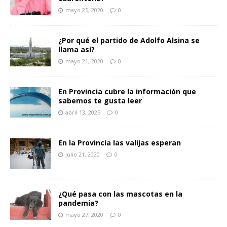
mayo 25, 2020
0
¿Por qué el partido de Adolfo Alsina se
llama así?
mayo 21, 2020
0
En Provincia cubre la información que
sabemos te gusta leer
abril 13, 2025
0
En la Provincia las valijas esperan
julio 21, 2020
0
¿Qué pasa con las mascotas en la
pandemia?
mayo 27, 2020
0