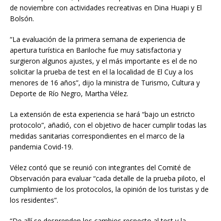
de noviembre con actividades recreativas en Dina Huapi y El
Bolsón.
“La evaluación de la primera semana de experiencia de
apertura turística en Bariloche fue muy satisfactoria y
surgieron algunos ajustes, y el más importante es el de no
solicitar la prueba de test en el la localidad de El Cuy a los
menores de 16 años”, dijo la ministra de Turismo, Cultura y
Deporte de Río Negro, Martha Vélez.
La extensión de esta experiencia se hará “bajo un estricto
protocolo”, añadió, con el objetivo de hacer cumplir todas las
medidas sanitarias correspondientes en el marco de la
pandemia Covid-19.
Vélez contó que se reunió con integrantes del Comité de
Observación para evaluar “cada detalle de la prueba piloto, el
cumplimiento de los protocolos, la opinión de los turistas y de
los residentes”.
“De allí se desprenden los cambios respecto al test y la