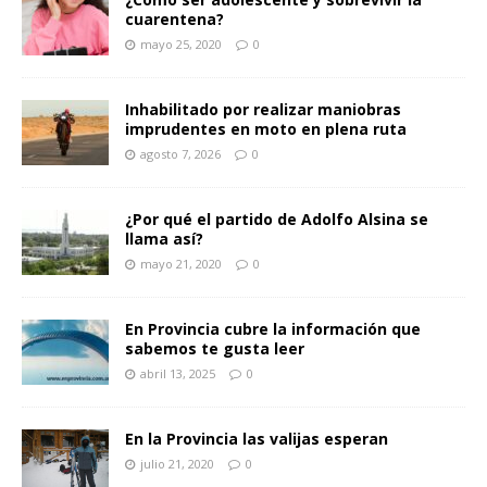
cuarentena?
mayo 25, 2020
0
Inhabilitado por realizar maniobras
imprudentes en moto en plena ruta
agosto 7, 2026
0
¿Por qué el partido de Adolfo Alsina se
llama así?
mayo 21, 2020
0
En Provincia cubre la información que
sabemos te gusta leer
abril 13, 2025
0
En la Provincia las valijas esperan
julio 21, 2020
0