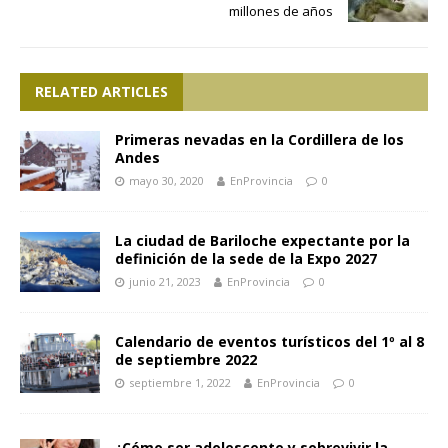
millones de años
RELATED ARTICLES
Primeras nevadas en la Cordillera de los
Andes
mayo 30, 2020
EnProvincia
0
La ciudad de Bariloche expectante por la
definición de la sede de la Expo 2027
junio 21, 2023
EnProvincia
0
Calendario de eventos turísticos del 1º al 8
de septiembre 2022
septiembre 1, 2022
EnProvincia
0
¿Cómo ser adolescente y sobrevivir la