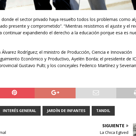
ndo donde el sector privado haya resuelto todos los problemas como a
tado presente y comprometido”. “Mientras resistimos el ajuste y el re
 continuar expandiendo el derecho a la educación porque esa es nu
 Álvarez Rodríguez; el ministro de Producción, Ciencia e Innovación
Seguimiento Económico y Productivo, Ayelén Borda; el presidente de 
provincial Gustavo Pulti; y los concejales Federico Martínez y Severi
INTERÉS GENERAL
JARDÍN DE INFANTES
TANDIL
SIGUIENTE
rmal
La Chica Egtved