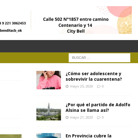
¿Cómo ser adolescente y
sobrevivir la cuarentena?
mayo 25, 2020
0
¿Por qué el partido de Adolfo
Alsina se llama así?
mayo 21, 2020
0
En Provincia cubre la