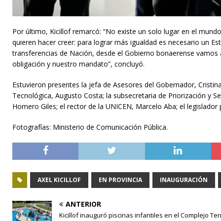
Por último, Kicillof remarcó: “No existe un solo lugar en el mu
quieren hacer creer: para lograr más igualdad es necesario un Es
transferencias de Nación, desde el Gobierno bonaerense vamos a
obligación y nuestro mandato”, concluyó.
Estuvieron presentes la jefa de Asesores del Gobernador, Cristina
Tecnológica, Augusto Costa; la subsecretaria de Priorización y 
Homero Giles; el rector de la UNICEN, Marcelo Aba; el legislador 
Fotografías: Ministerio de Comunicación Pública.
AXEL KICILLOF
EN PROVINCIA
INAUGURACIÓN
ANTERIOR
Kicillof inauguró piscinas infantiles en el Complejo Te