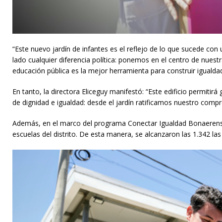
“Este nuevo jardín de infantes es el reflejo de lo que sucede co
lado cualquier diferencia política: ponemos en el centro de nuest
educación pública es la mejor herramienta para construir igualda
En tanto, la directora Eliceguy manifestó: “Este edificio permitir
de dignidad e igualdad: desde el jardín ratificamos nuestro comp
Además, en el marco del programa Conectar Igualdad Bonaerens
escuelas del distrito. De esta manera, se alcanzaron las 1.342 las