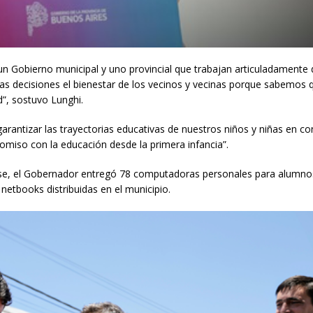
n un Gobierno municipal y uno provincial que trabajan articuladamente
ras decisiones el bienestar de los vecinos y vecinas porque sabemos 
d”, sostuvo Lunghi.
á garantizar las trayectorias educativas de nuestros niños y niñas en c
romiso con la educación desde la primera infancia”.
e, el Gobernador entregó 78 computadoras personales para alumnos
 netbooks distribuidas en el municipio.