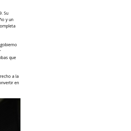
9. Su
año y un
 completa
 gobierno
r
ibas que
recho a la
nvertir en