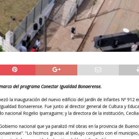
 marco del programa Conectar Igualdad Bonaerense.
bezó la inauguración del nuevo edificio del Jardín de Infantes Nº 912 e
aldad Bonaerense. Fue junto al director general de Cultura y Educa
o nacional Rogelio Iparraguirre; y la directora de la institución, Cecilia
 Gobierno nacional que ya paralizó mil obras en la provincia de Buenos
onaerense”. “Lo hicimos gracias al trabajo conjunto con el municipio,