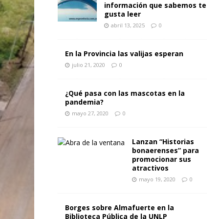
información que sabemos te
gusta leer
abril 13, 2025
0
En la Provincia las valijas esperan
julio 21, 2020
0
¿Qué pasa con las mascotas en la
pandemia?
mayo 27, 2020
0
Lanzan “Historias
bonaerenses” para
promocionar sus
atractivos
mayo 19, 2020
0
Borges sobre Almafuerte en la
Biblioteca Pública de la UNLP