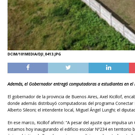
DCIM/101MEDIA/DJI_0413.JPG
Además, el Gobernador entregó computadoras a estudiantes en el
El gobernador de la provincia de Buenos Aires, Axel Kicillof, enca
donde además distribuyó computadoras del programa Conectar Igu
Alberto Sileoni; el intendente local, Miguel Ángel Lunghi; el diputad
En ese marco, Kicillof afirmó: “A pesar del ajuste que impulsa un
estamos hoy inaugurando el edificio escolar Nº234 en territorio b