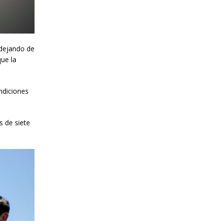
 dejando de
que la
ondiciones
 de siete