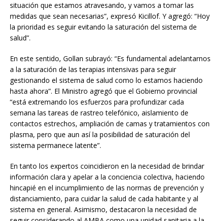
situación que estamos atravesando, y vamos a tomar las
medidas que sean necesarias”, expresó Kicillof. Y agregó: “Hoy
la prioridad es seguir evitando la saturación del sistema de
salud”.
En este sentido, Gollan subrayó: “Es fundamental adelantarnos
a la saturación de las terapias intensivas para seguir
gestionando el sistema de salud como lo estamos haciendo
hasta ahora”. El Ministro agregó que el Gobierno provincial
“está extremando los esfuerzos para profundizar cada
semana las tareas de rastreo telefónico, aislamiento de
contactos estrechos, ampliación de camas y tratamientos con
plasma, pero que aun así la posibilidad de saturación del
sistema permanece latente”.
En tanto los expertos coincidieron en la necesidad de brindar
información clara y apelar a la conciencia colectiva, haciendo
hincapié en el incumplimiento de las normas de prevención y
distanciamiento, para cuidar la salud de cada habitante y al
sistema en general. Asimismo, destacaron la necesidad de
seguir considerando al AMBA como una unidad sanitaria a la