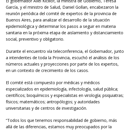
El gobernador Axel Kicillof, la ministra de Gobierno, Teresa
García, y el ministro de Salud, Daniel Gollan, encabezaron la
reunión periódica del comité de expertos de la provincia de
Buenos Aires, para analizar el desarrollo de la situación
epidemiológica y determinar los pasos a seguir en materia
sanitaria en la próxima etapa de aislamiento y distanciamiento
social, preventivo y obligatorio.
Durante el encuentro vía teleconferencia, el Gobernador, junto
a intendentes de toda la Provincia, escuchó el análisis de los
números actuales y proyecciones por parte de los expertos,
en un contexto de crecimiento de los casos.
El comité está compuesto por médicas y médicos
especializados en epidemiología, infectología, salud pública;
científicos; bioquímicos y especialistas en virología; psiquiatras;
físicos; matemáticos; antropólogos; y autoridades
universitarias y de centros de investigación.
“Todos los que tenemos responsabilidad de gobierno, más
allá de las diferencias, estamos muy preocupados por la