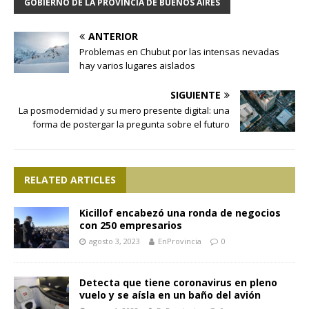
GOBIERNO DE LA PROVINCIA DE BUENOS AIRES
ANTERIOR
Problemas en Chubut por las intensas nevadas
hay varios lugares aislados
SIGUIENTE
La posmodernidad y su mero presente digital: una
forma de postergar la pregunta sobre el futuro
RELATED ARTICLES
Kicillof encabezó una ronda de negocios
con 250 empresarios
agosto 3, 2023
EnProvincia
0
Detecta que tiene coronavirus en pleno
vuelo y se aísla en un baño del avión