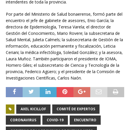
intendentes de toda la provincia.
Por parte del Ministerio de Salud bonaerense, formó parte del
encuentro el jefe de gabinete de asesores, Enio García; la
directora de Epidemiología, Teresa Varela; el director de
Gestión del Conocimiento, Mario Rovere; la subsecretaria de
Salud Mental, Julieta Calmels; la subsecretaria de Gestión de la
información, educación permanente y fiscalización, Leticia
Ceriani; la médica infectóloga, Soledad González; y la asesora,
Laura Muñoz. También participaron el presidente de IOMA,
Homero Giles; el subsecretario de Ciencia y Tecnología de la
provincia, Federico Agüero; y el presidente de la Comisión de
Investigaciones Científicas, Carlos Naón.
AXEL KICILLOF
COMITÉ DE EXPERTOS
CORONAVIRUS
COVID-19
ENCUENTRO