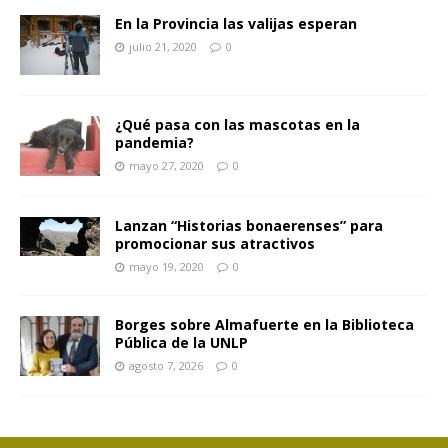
En la Provincia las valijas esperan
julio 21, 2020
0
¿Qué pasa con las mascotas en la
pandemia?
mayo 27, 2020
0
Lanzan “Historias bonaerenses” para
promocionar sus atractivos
mayo 19, 2020
0
Borges sobre Almafuerte en la Biblioteca
Pública de la UNLP
agosto 7, 2026
0