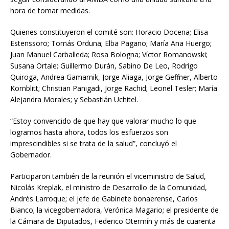
hora de tomar medidas.
Quienes constituyeron el comité son: Horacio Docena; Elisa
Estenssoro; Tomás Orduna; Elba Pagano; María Ana Huergo;
Juan Manuel Carballeda; Rosa Bologna; Víctor Romanowski;
Susana Ortale; Guillermo Durán, Sabino De Leo, Rodrigo
Quiroga, Andrea Gamarnik, Jorge Aliaga, Jorge Geffner, Alberto
Kornblitt; Christian Panigadi, Jorge Rachid; Leonel Tesler; María
Alejandra Morales; y Sebastián Uchitel.
“Estoy convencido de que hay que valorar mucho lo que
logramos hasta ahora, todos los esfuerzos son
imprescindibles si se trata de la salud”, concluyó el
Gobernador.
Participaron también de la reunión el viceministro de Salud,
Nicolás Kreplak, el ministro de Desarrollo de la Comunidad,
Andrés Larroque; el jefe de Gabinete bonaerense, Carlos
Bianco; la vicegobernadora, Verónica Magario; el presidente de
la Cámara de Diputados, Federico Otermín y más de cuarenta