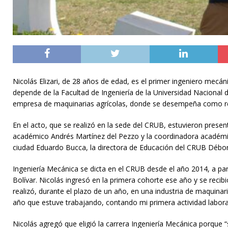
Nicolás Elizari, de 28 años de edad, es el primer ingeniero mecán
depende de la Facultad de Ingeniería de la Universidad Nacional 
empresa de maquinarias agrícolas, donde se desempeña como re
En el acto, que se realizó en la sede del CRUB, estuvieron present
académico Andrés Martínez del Pezzo y la coordinadora académica
ciudad Eduardo Bucca, la directora de Educación del CRUB Débora
Ingeniería Mecánica se dicta en el CRUB desde el año 2014, a pa
Bolívar. Nicolás ingresó en la primera cohorte ese año y se recibi
realizó, durante el plazo de un año, en una industria de maquinari
año que estuve trabajando, contando mi primera actividad laboral 
Nicolás agregó que eligió la carrera Ingeniería Mecánica porque 