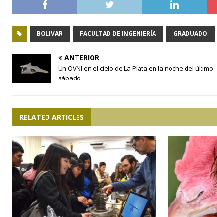
BOLIVAR
FACULTAD DE INGENIERÍA
GRADUADO
ANTERIOR
Un OVNI en el cielo de La Plata en la noche del último
sábado
RELATED ARTICLES