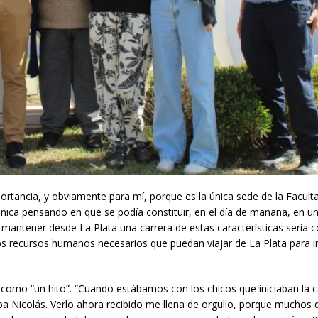
portancia, y obviamente para mí, porque es la única sede de la Facult
cánica pensando en que se podía constituir, en el día de mañana, en 
e mantener desde La Plata una carrera de estas características sería 
s recursos humanos necesarios que puedan viajar de La Plata para ir
como “un hito”. “Cuando estábamos con los chicos que iniciaban la c
ba Nicolás. Verlo ahora recibido me llena de orgullo, porque muchos 