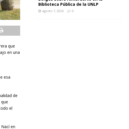
Biblioteca Pública de la UNLP
agosto 7, 2026
0
rera que
bajo en una
de esa
palidad de
a que
todo el
. Nací en