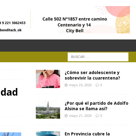
¿Cómo ser adolescente y
sobrevivir la cuarentena?
mayo 25, 2020
0
udad
¿Por qué el partido de Adolfo
Alsina se llama así?
mayo 21, 2020
0
En Provincia cubre la