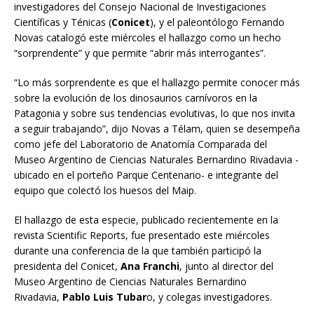
investigadores del Consejo Nacional de Investigaciones
Científicas y Ténicas (
Conicet
), y el paleontólogo Fernando
Novas catalogó este miércoles el hallazgo como un hecho
“sorprendente” y que permite “abrir más interrogantes”.
“Lo más sorprendente es que el hallazgo permite conocer más
sobre la evolución de los dinosaurios carnívoros en la
Patagonia y sobre sus tendencias evolutivas, lo que nos invita
a seguir trabajando”, dijo Novas a Télam, quien se desempeña
como jefe del Laboratorio de Anatomía Comparada del
Museo Argentino de Ciencias Naturales Bernardino Rivadavia -
ubicado en el porteño Parque Centenario- e integrante del
equipo que colectó los huesos del Maip.
El hallazgo de esta especie, publicado recientemente en la
revista Scientific Reports, fue presentado este miércoles
durante una conferencia de la que también participó la
presidenta del Conicet,
Ana Franchi
, junto al director del
Museo Argentino de Ciencias Naturales Bernardino
Rivadavia,
Pablo Luis Tubar
o, y colegas investigadores.