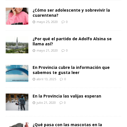
¿Cómo ser adolescente y sobrevivir la
cuarentena?
mayo 25, 2020
0
¿Por qué el partido de Adolfo Alsina se
llama así?
mayo 21, 2020
0
En Provincia cubre la información que
sabemos te gusta leer
abril 13, 2025
0
En la Provincia las valijas esperan
julio 21, 2020
0
¿Qué pasa con las mascotas en la