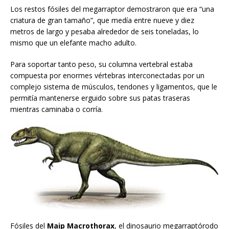
Los restos fósiles del megarraptor demostraron que era “una
criatura de gran tamaño”, que medía entre nueve y diez
metros de largo y pesaba alrededor de seis toneladas, lo
mismo que un elefante macho adulto.
Para soportar tanto peso, su columna vertebral estaba
compuesta por enormes vértebras interconectadas por un
complejo sistema de músculos, tendones y ligamentos, que le
permitía mantenerse erguido sobre sus patas traseras
mientras caminaba o corría.
Fósiles del
Maip Macrothorax
, el dinosaurio megarraptórodo