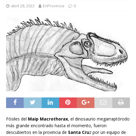
abril 28, 2022
EnProvincia
0
Fósiles del
Maip Macrothorax
, el dinosaurio megarraptórodo
más grande encontrado hasta el momento, fueron
descubiertos en la provincia de
Santa Cru
z por un equipo de