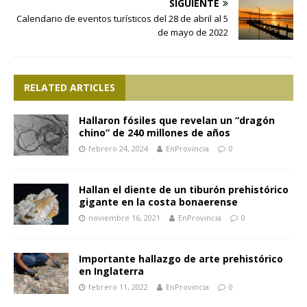
SIGUIENTE
Calendario de eventos turísticos del 28 de abril al 5
de mayo de 2022
RELATED ARTICLES
Hallaron fósiles que revelan un “dragón
chino” de 240 millones de años
febrero 24, 2024
EnProvincia
0
Hallan el diente de un tiburón prehistórico
gigante en la costa bonaerense
noviembre 16, 2021
EnProvincia
0
Importante hallazgo de arte prehistórico
en Inglaterra
febrero 11, 2022
EnProvincia
0