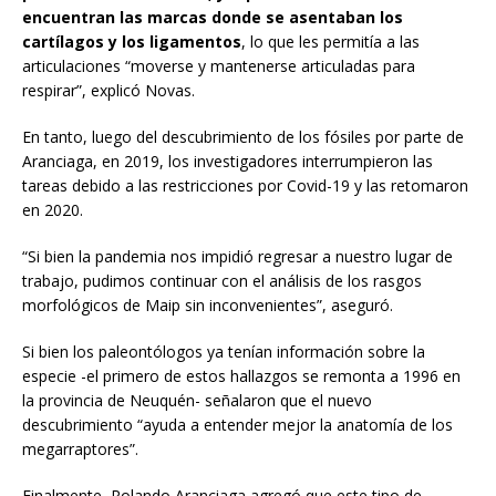
encuentran las marcas donde se asentaban los
cartílagos y los ligamentos
, lo que les permitía a las
articulaciones “moverse y mantenerse articuladas para
respirar”, explicó Novas.
En tanto, luego del descubrimiento de los fósiles por parte de
Aranciaga, en 2019, los investigadores interrumpieron las
tareas debido a las restricciones por Covid-19 y las retomaron
en 2020.
“Si bien la pandemia nos impidió regresar a nuestro lugar de
trabajo, pudimos continuar con el análisis de los rasgos
morfológicos de Maip sin inconvenientes”, aseguró.
Si bien los paleontólogos ya tenían información sobre la
especie -el primero de estos hallazgos se remonta a 1996 en
la provincia de Neuquén- señalaron que el nuevo
descubrimiento “ayuda a entender mejor la anatomía de los
megarraptores”.
Finalmente, Rolando Aranciaga agregó que este tipo de