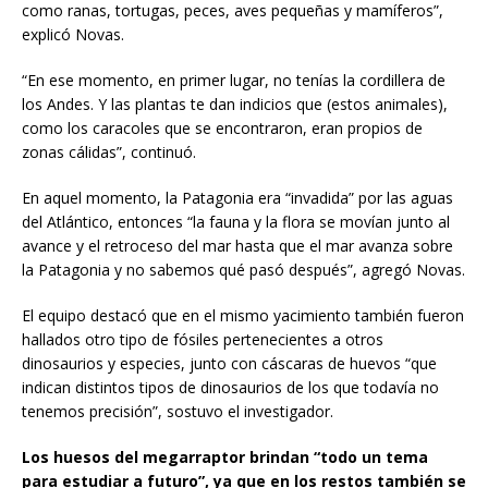
como ranas, tortugas, peces, aves pequeñas y mamíferos”,
explicó Novas.
“En ese momento, en primer lugar, no tenías la cordillera de
los Andes. Y las plantas te dan indicios que (estos animales),
como los caracoles que se encontraron, eran propios de
zonas cálidas”, continuó.
En aquel momento, la Patagonia era “invadida” por las aguas
del Atlántico, entonces “la fauna y la flora se movían junto al
avance y el retroceso del mar hasta que el mar avanza sobre
la Patagonia y no sabemos qué pasó después”, agregó Novas.
El equipo destacó que en el mismo yacimiento también fueron
hallados otro tipo de fósiles pertenecientes a otros
dinosaurios y especies, junto con cáscaras de huevos “que
indican distintos tipos de dinosaurios de los que todavía no
tenemos precisión”, sostuvo el investigador.
Los huesos del megarraptor brindan “todo un tema
para estudiar a futuro”, ya que en los restos también se