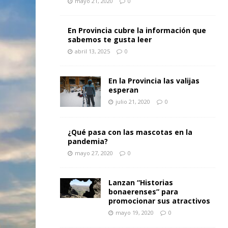
mayo 21, 2020
0
En Provincia cubre la información que
sabemos te gusta leer
abril 13, 2025
0
En la Provincia las valijas
esperan
julio 21, 2020
0
¿Qué pasa con las mascotas en la
pandemia?
mayo 27, 2020
0
Lanzan “Historias
bonaerenses” para
promocionar sus atractivos
mayo 19, 2020
0