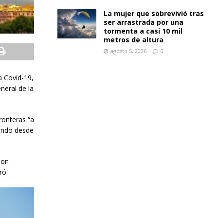
La mujer que sobrevivió tras
ser arrastrada por una
tormenta a casi 10 mil
metros de altura
agosto 5, 2026
0
a Covid-19,
neral de la
fronteras “a
iendo desde
son
ró.