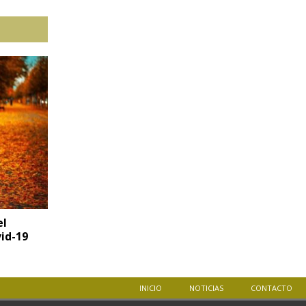
el
vid-19
INICIO
NOTICIAS
CONTACTO