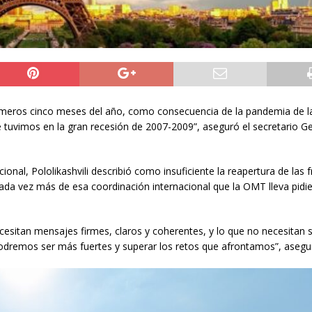
rimeros cinco meses del año, como consecuencia de la pandemia de l
ue tuvimos en la gran recesión de 2007-2009”, aseguró el secretario Ge
cional, Pololikashvili describió como insuficiente la reapertura de las 
 cada vez más de esa coordinación internacional que la OMT lleva pid
cesitan mensajes firmes, claros y coherentes, y lo que no necesitan 
podremos ser más fuertes y superar los retos que afrontamos”, asegu