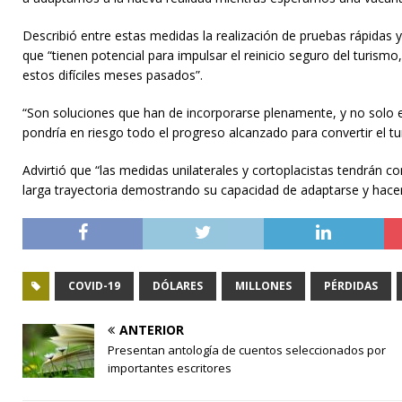
Describió entre estas medidas la realización de pruebas rápidas y
que “tienen potencial para impulsar el reinicio seguro del turism
estos difíciles meses pasados”.
“Son soluciones que han de incorporarse plenamente, y no solo ex
pondría en riesgo todo el progreso alcanzado para convertir el tur
Advirtió que “las medidas unilaterales y cortoplacistas tendrán c
larga trayectoria demostrando su capacidad de adaptarse y hacer 
COVID-19
DÓLARES
MILLONES
PÉRDIDAS
ANTERIOR
Presentan antología de cuentos seleccionados por
importantes escritores