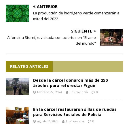
ANTERIOR
La producción de hidrógeno verde comenzarán a
mitad del 2022
SIGUIENTE
Alfonsina Storni, revisitada con aciertos en “El amo
del mundo”
RELATED ARTICLES
Desde la cárcel donaron más de 250
árboles para reforestar Pigüé
febrero 22, 2024
EnProvincia
0
En la cárcel restauraron sillas de ruedas
para Servicios Sociales de Policía
agosto 7, 2023
EnProvincia
0