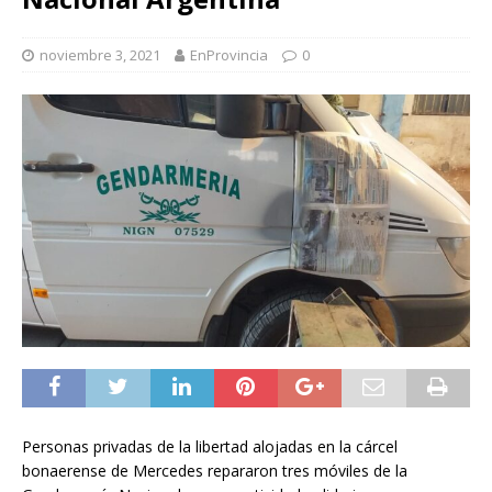
noviembre 3, 2021
EnProvincia
0
Personas privadas de la libertad alojadas en la cárcel
bonaerense de Mercedes repararon tres móviles de la