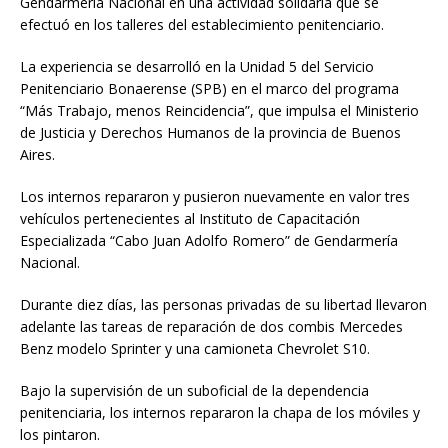
Gendarmería Nacional en una actividad solidaria que se
efectuó en los talleres del establecimiento penitenciario.
La experiencia se desarrolló en la Unidad 5 del Servicio
Penitenciario Bonaerense (SPB) en el marco del programa
“Más Trabajo, menos Reincidencia”, que impulsa el Ministerio
de Justicia y Derechos Humanos de la provincia de Buenos
Aires.
Los internos repararon y pusieron nuevamente en valor tres
vehículos pertenecientes al Instituto de Capacitación
Especializada “Cabo Juan Adolfo Romero” de Gendarmería
Nacional.
Durante diez días, las personas privadas de su libertad llevaron
adelante las tareas de reparación de dos combis Mercedes
Benz modelo Sprinter y una camioneta Chevrolet S10.
Bajo la supervisión de un suboficial de la dependencia
penitenciaria, los internos repararon la chapa de los móviles y
los pintaron.