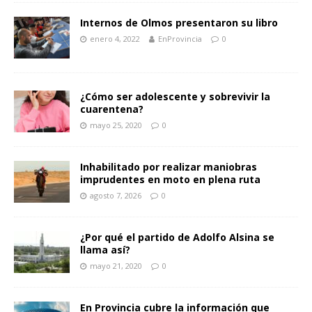
Internos de Olmos presentaron su libro
enero 4, 2022
EnProvincia
0
¿Cómo ser adolescente y sobrevivir la
cuarentena?
mayo 25, 2020
0
Inhabilitado por realizar maniobras
imprudentes en moto en plena ruta
agosto 7, 2026
0
¿Por qué el partido de Adolfo Alsina se
llama así?
mayo 21, 2020
0
En Provincia cubre la información que