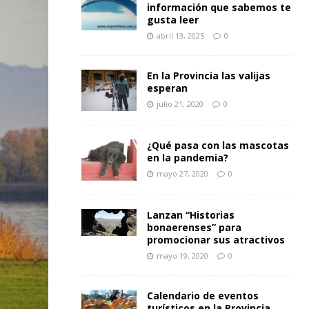
información que sabemos te
gusta leer
abril 13, 2025
0
En la Provincia las valijas
esperan
julio 21, 2020
0
¿Qué pasa con las mascotas
en la pandemia?
mayo 27, 2020
0
Lanzan “Historias
bonaerenses” para
promocionar sus atractivos
mayo 19, 2020
0
Calendario de eventos
turísticos en la Provincia