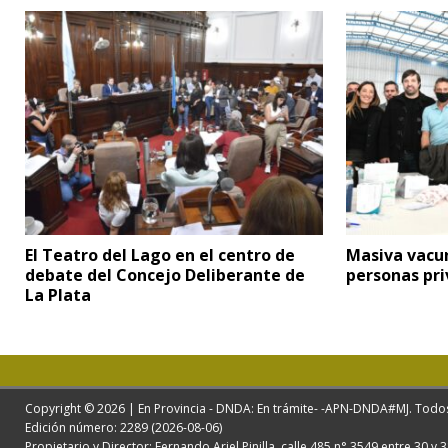
El Teatro del Lago en el centro de
Masiva vacun
debate del Concejo Deliberante de
personas pri
La Plata
Copyright © 2026 | En Provincia - DNDA: En trámite- -APN-DNDA#MJ. Todo
Edición número: 2289 (2026-08-06)
Propietario y Director: Fernando Ariel Pinilla. calle 485 n° 3549 entre 30 y 3