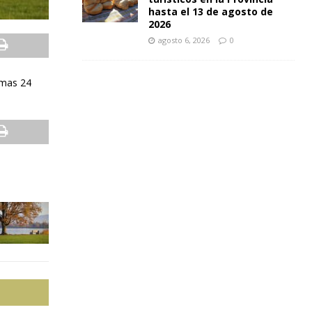
hasta el 13 de agosto de
2026
agosto 6, 2026
0
imas 24