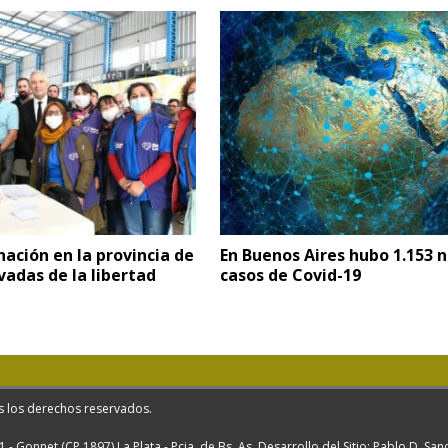
ación en la provincia de
En Buenos Aires hubo 1.153 
vadas de la libertad
casos de Covid-19
s los derechos reservados.
1 - Gonnet (CP 1897) La Plata - Pcia. de Bs. As. Desarrollo del Sitio: Pablo D. Sa