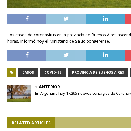
Los casos de coronavirus en la provincia de Buenos Aires ascend
horas, informó hoy el Ministerio de Salud bonaerense.
CASOS
COVID-19
PROVINCIA DE BUENOS AIRES
ANTERIOR
En Argentina hay 17.295 nuevos contagios de Coronav
RELATED ARTICLES