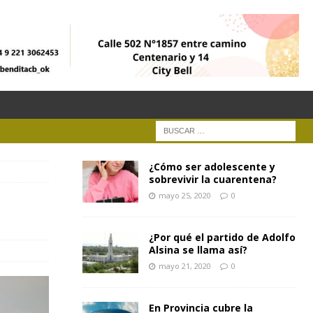
¿Cómo ser adolescente y
sobrevivir la cuarentena?
mayo 25, 2020
0
¿Por qué el partido de Adolfo
Alsina se llama así?
mayo 21, 2020
0
En Provincia cubre la