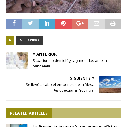
VILLARINO
ANTERIOR
Situación epidemiológica y medidas ante la
pandemia
SIGUIENTE
Se llevó a cabo el encuentro de la Mesa
Agropecuaria Provincial
RELATED ARTICLES
La Provincia inauguró tres nuevas oficinas