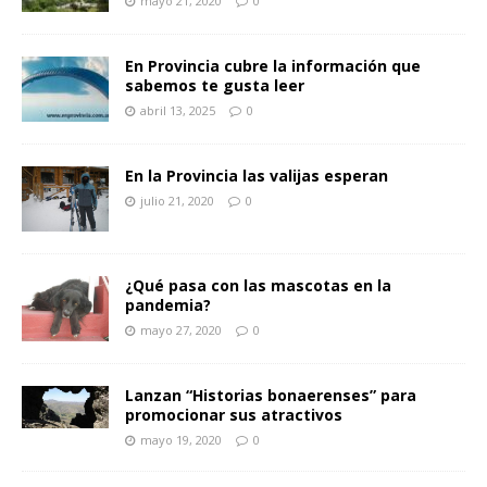
mayo 21, 2020
0
En Provincia cubre la información que
sabemos te gusta leer
abril 13, 2025
0
En la Provincia las valijas esperan
julio 21, 2020
0
¿Qué pasa con las mascotas en la
pandemia?
mayo 27, 2020
0
Lanzan “Historias bonaerenses” para
promocionar sus atractivos
mayo 19, 2020
0