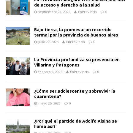
de acceso y derecho a la salud
septiembre 24, 2022
EnProvincia
0
Bajo tierra, la promesa: un recorrido
termal por la provincia de buenos aires
julio 27, 2025
EnProvincia
0
La Provincia profundiza su presencia en
Villarino y Patagones
febrero 6, 2026
EnProvincia
0
¿Cómo ser adolescente y sobrevivir la
cuarentena?
mayo 25, 2020
0
¿Por qué el partido de Adolfo Alsina se
llama así?