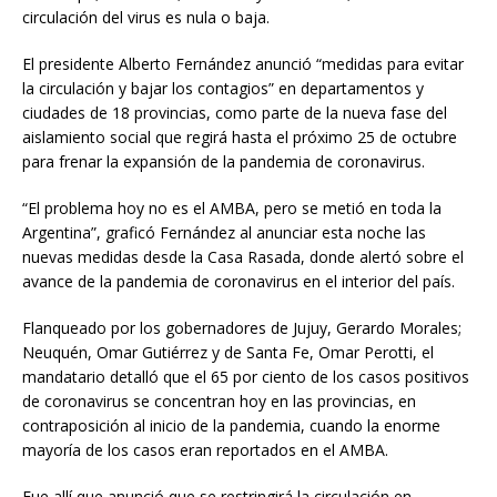
circulación del virus es nula o baja.
El presidente Alberto Fernández anunció “medidas para evitar
la circulación y bajar los contagios” en departamentos y
ciudades de 18 provincias, como parte de la nueva fase del
aislamiento social que regirá hasta el próximo 25 de octubre
para frenar la expansión de la pandemia de coronavirus.
“El problema hoy no es el AMBA, pero se metió en toda la
Argentina”, graficó Fernández al anunciar esta noche las
nuevas medidas desde la Casa Rasada, donde alertó sobre el
avance de la pandemia de coronavirus en el interior del país.
Flanqueado por los gobernadores de Jujuy, Gerardo Morales;
Neuquén, Omar Gutiérrez y de Santa Fe, Omar Perotti, el
mandatario detalló que el 65 por ciento de los casos positivos
de coronavirus se concentran hoy en las provincias, en
contraposición al inicio de la pandemia, cuando la enorme
mayoría de los casos eran reportados en el AMBA.
Fue allí que anunció que se restringirá la circulación en