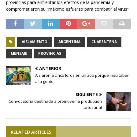
provincias para enfrentar los efectos de la pandemia y
comprometieron su “máximo esfuerzo para combatir el virus”.
AISLAMIENTO
ARGENTINA
CUARENTENA
MENSAJE
PROVINCIAS
ANTERIOR
Aislaron a cinco loros en un zoo porque insultaban
a la gente
SIGUIENTE
Convocatoria destinada a promover la producción
artesanal
RELATED ARTICLES