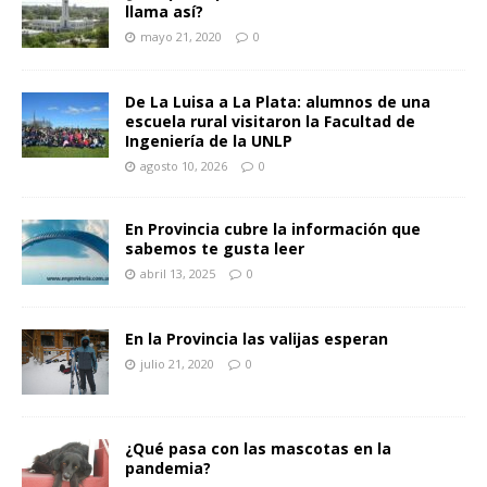
llama así?
mayo 21, 2020
0
De La Luisa a La Plata: alumnos de una
escuela rural visitaron la Facultad de
Ingeniería de la UNLP
agosto 10, 2026
0
En Provincia cubre la información que
sabemos te gusta leer
abril 13, 2025
0
En la Provincia las valijas esperan
julio 21, 2020
0
¿Qué pasa con las mascotas en la
pandemia?