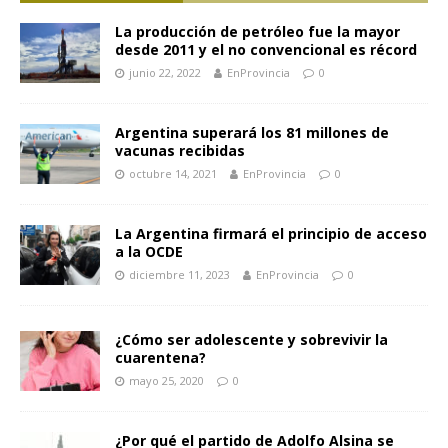
La producción de petróleo fue la mayor
desde 2011 y el no convencional es récord
junio 22, 2022
EnProvincia
0
Argentina superará los 81 millones de
vacunas recibidas
octubre 14, 2021
EnProvincia
0
La Argentina firmará el principio de acceso
a la OCDE
diciembre 11, 2023
EnProvincia
0
¿Cómo ser adolescente y sobrevivir la
cuarentena?
mayo 25, 2020
0
¿Por qué el partido de Adolfo Alsina se