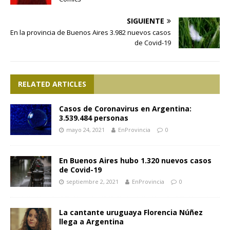
SIGUIENTE
En la provincia de Buenos Aires 3.982 nuevos casos
de Covid-19
RELATED ARTICLES
Casos de Coronavirus en Argentina:
3.539.484 personas
mayo 24, 2021
EnProvincia
0
En Buenos Aires hubo 1.320 nuevos casos
de Covid-19
septiembre 2, 2021
EnProvincia
0
La cantante uruguaya Florencia Núñez
llega a Argentina