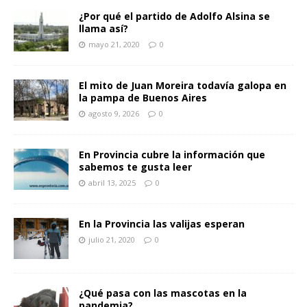
¿Por qué el partido de Adolfo Alsina se
llama así?
mayo 21, 2020
0
El mito de Juan Moreira todavía galopa en
la pampa de Buenos Aires
agosto 9, 2026
0
En Provincia cubre la información que
sabemos te gusta leer
abril 13, 2025
0
En la Provincia las valijas esperan
julio 21, 2020
0
¿Qué pasa con las mascotas en la
pandemia?