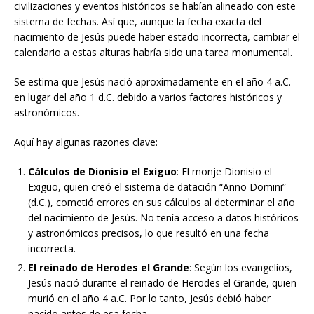
civilizaciones y eventos históricos se habían alineado con este
sistema de fechas. Así que, aunque la fecha exacta del
nacimiento de Jesús puede haber estado incorrecta, cambiar el
calendario a estas alturas habría sido una tarea monumental.
Se estima que Jesús nació aproximadamente en el año 4 a.C.
en lugar del año 1 d.C. debido a varios factores históricos y
astronómicos.
Aquí hay algunas razones clave:
Cálculos de Dionisio el Exiguo
: El monje Dionisio el
Exiguo, quien creó el sistema de datación “Anno Domini”
(d.C.), cometió errores en sus cálculos al determinar el año
del nacimiento de Jesús. No tenía acceso a datos históricos
y astronómicos precisos, lo que resultó en una fecha
incorrecta.
El reinado de Herodes el Grande
: Según los evangelios,
Jesús nació durante el reinado de Herodes el Grande, quien
murió en el año 4 a.C. Por lo tanto, Jesús debió haber
nacido antes de esa fecha.