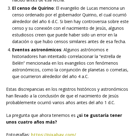
El censo de Quirino
: El evangelio de Lucas menciona un
censo ordenado por el gobernador Quirino, el cual ocurrió
alrededor del año 6 d.C. Si bien hay controversia sobre este
censo y su conexión con el nacimiento de Jesús, algunos
estudiosos creen que puede haber sido un error en la
datación o que hubo censos similares antes de esa fecha.
Eventos astronómicos
: Algunos astrónomos e
historiadores han intentado correlacionar la “estrella de
Belén” mencionada en los evangelios con fenómenos
astronómicos, como la conjunción de planetas o cometas,
que ocurrieron alrededor del año 4 a.C.
Estas discrepancias en los registros históricos y astronómicos
han llevado a la conclusión de que el nacimiento de Jesús
probablemente ocurrió varios años antes del año 1 d.C.
La pregunta que ahora tenemos es
¿si te gustaría tener
unos cuatro años más?
Fotografías:
https://pixabay.com/