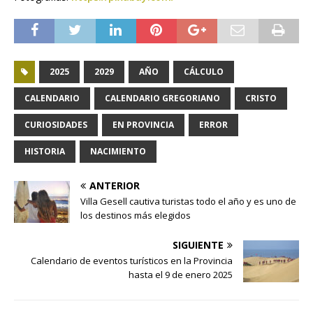
2025
2029
AÑO
CÁLCULO
CALENDARIO
CALENDARIO GREGORIANO
CRISTO
CURIOSIDADES
EN PROVINCIA
ERROR
HISTORIA
NACIMIENTO
ANTERIOR
Villa Gesell cautiva turistas todo el año y es uno de
los destinos más elegidos
SIGUIENTE
Calendario de eventos turísticos en la Provincia
hasta el 9 de enero 2025