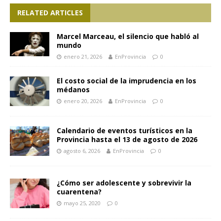
RELATED ARTICLES
Marcel Marceau, el silencio que habló al
mundo
enero 21, 2026
EnProvincia
0
El costo social de la imprudencia en los
médanos
enero 20, 2026
EnProvincia
0
Calendario de eventos turísticos en la
Provincia hasta el 13 de agosto de 2026
agosto 6, 2026
EnProvincia
0
¿Cómo ser adolescente y sobrevivir la
cuarentena?
mayo 25, 2020
0