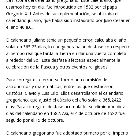
La historia del calendario gregoriano: Este calendario, que
usamos hoy en día, fue introducido en 1582 por el papa
Gregorio XIII. Antes de su implementación, se utilizaba el
calendario juliano, que había sido instaurado por Julio César en
el año 46 a.C.
El calendario juliano tenía un pequeño error: calculaba el año
solar en 365,25 días, lo que generaba un desfase con respecto
al tiempo real que tarda la Tierra en dar una vuelta completa
alrededor del Sol. Este desfase afectaba especialmente la
celebración de la Pascua y otros eventos religiosos.
Para corregir este error, se formó una comisión de
astrónomos y matemáticos, entre los que destacaron
Cristóbal Clavio y Luis Lilio. Ellos desarrollaron el calendario
gregoriano, que ajustó el cálculo del año solar a 365,2422
días. Para corregir el desfase acumulado, se eliminaron diez
días del calendario en 1582. Así, el 4 de octubre de 1582 fue
seguido por el 15 de octubre.
El calendario gregoriano fue adoptado primero por el Imperio