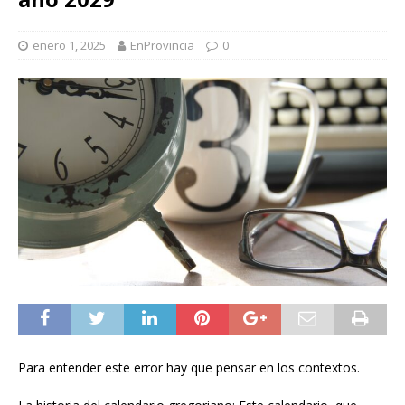
enero 1, 2025
EnProvincia
0
Para entender este error hay que pensar en los contextos.