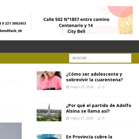
¿Cómo ser adolescente y
sobrevivir la cuarentena?
mayo 25, 2020
0
¿Por qué el partido de Adolfo
Alsina se llama así?
mayo 21, 2020
0
En Provincia cubre la