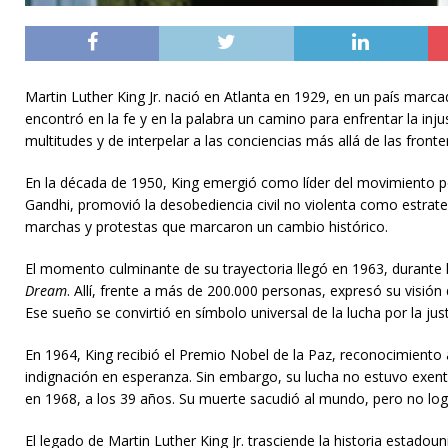
Martin Luther King Jr. nació en Atlanta en 1929, en un país marc
encontró en la fe y en la palabra un camino para enfrentar la inju
multitudes y de interpelar a las conciencias más allá de las fronte
En la década de 1950, King emergió como líder del movimiento por
Gandhi, promovió la desobediencia civil no violenta como estrateg
marchas y protestas que marcaron un cambio histórico.
El momento culminante de su trayectoria llegó en 1963, durante
Dream
. Allí, frente a más de 200.000 personas, expresó su visión
Ese sueño se convirtió en símbolo universal de la lucha por la just
En 1964, King recibió el Premio Nobel de la Paz, reconocimiento
indignación en esperanza. Sin embargo, su lucha no estuvo exen
en 1968, a los 39 años. Su muerte sacudió al mundo, pero no log
El legado de Martin Luther King Jr. trasciende la historia estado