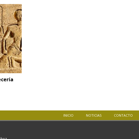
ecería
INICIO
NOTICIAS
CONTACTO
nchez