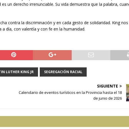
 es un derecho irrenunciable. Su vida demuestra que la palabra, cua
cha contra la discriminación y en cada gesto de solidaridad. King no
a a día, con valentía y con fe en la humanidad.
IN LUTHER KING JR
SEGREGACIÓN RACIAL
SIGUIENTE
Calendario de eventos turísticos en la Provincia hasta el 18
de junio de 2026