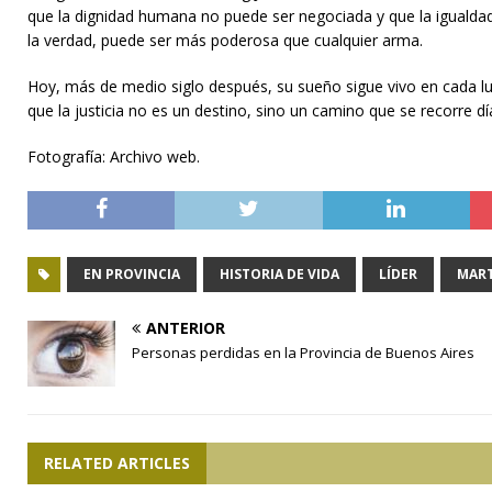
que la dignidad humana no puede ser negociada y que la igualdad
la verdad, puede ser más poderosa que cualquier arma.
Hoy, más de medio siglo después, su sueño sigue vivo en cada lu
que la justicia no es un destino, sino un camino que se recorre dí
Fotografía: Archivo web.
EN PROVINCIA
HISTORIA DE VIDA
LÍDER
MART
ANTERIOR
Personas perdidas en la Provincia de Buenos Aires
RELATED ARTICLES