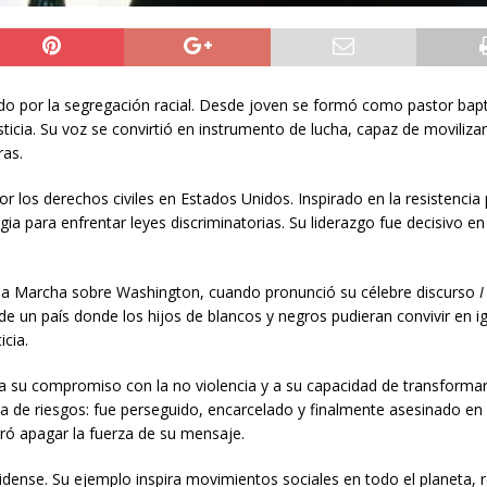
ado por la segregación racial. Desde joven se formó como pastor bapt
sticia. Su voz se convirtió en instrumento de lucha, capaz de movilizar
ras.
 los derechos civiles en Estados Unidos. Inspirado en la resistencia 
ia para enfrentar leyes discriminatorias. Su liderazgo fue decisivo en
 la Marcha sobre Washington, cuando pronunció su célebre discurso
I
 de un país donde los hijos de blancos y negros pudieran convivir en i
icia.
 a su compromiso con la no violencia y a su capacidad de transformar
ta de riesgos: fue perseguido, encarcelado y finalmente asesinado e
ró apagar la fuerza de su mensaje.
unidense. Su ejemplo inspira movimientos sociales en todo el planeta,