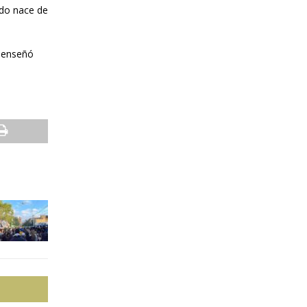
ndo nace de
s enseñó