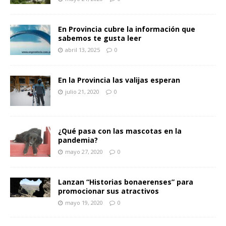
En Provincia cubre la información que
sabemos te gusta leer
abril 13, 2025
0
En la Provincia las valijas esperan
julio 21, 2020
0
¿Qué pasa con las mascotas en la
pandemia?
mayo 27, 2020
0
Lanzan “Historias bonaerenses” para
promocionar sus atractivos
mayo 19, 2020
0