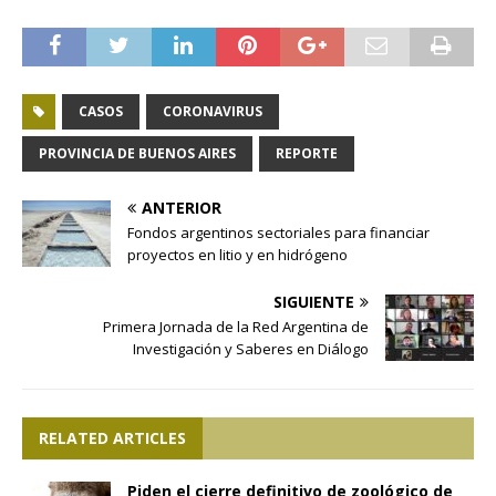
CASOS
CORONAVIRUS
PROVINCIA DE BUENOS AIRES
REPORTE
ANTERIOR
Fondos argentinos sectoriales para financiar
proyectos en litio y en hidrógeno
SIGUIENTE
Primera Jornada de la Red Argentina de
Investigación y Saberes en Diálogo
RELATED ARTICLES
Piden el cierre definitivo de zoológico de