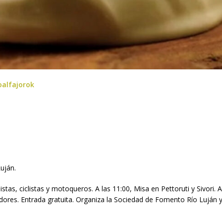
alfajorok
Luján.
tas, ciclistas y motoqueros. A las 11:00, Misa en Pettoruti y Sivori. A
dores. Entrada gratuita. Organiza la Sociedad de Fomento Río Luján y