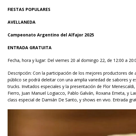
FIESTAS POPULARES
AVELLANEDA
Campeonato Argentino del Alfajor 2025
ENTRADA GRATUITA
Fecha, hora y lugar: Del viernes 20 al domingo 22, de 12:00 a 20:
Descripción: Con la participación de los mejores productores de a
público se podrá deleitar con una amplia variedad de sabores y e
trucks. Invitados especiales y la presentación de Flor Menescald
Fierro, Juan Manuel Logiacco, Pablo Galván, Roxana Erneta, y L
class especial de Damián De Santo, y shows en vivo. Entrada grat