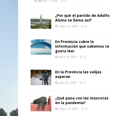
agosto 7, 2026
0
¿Por qué el partido de Adolfo
Alsina se llama así?
mayo 21, 2020
0
En Provincia cubre la
información que sabemos te
gusta leer
abril 13, 2025
0
En la Provincia las valijas
esperan
julio 21, 2020
0
¿Qué pasa con las mascotas
en la pandemia?
mayo 27, 2020
0