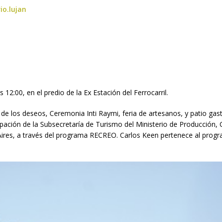
io.lujan
 12:00, en el predio de la Ex Estación del Ferrocarril.
de los deseos, Ceremonia Inti Raymi, feria de artesanos, y patio ga
cipación de la Subsecretaría de Turismo del Ministerio de Producción, 
Aires, a través del programa RECREO. Carlos Keen pertenece al prog