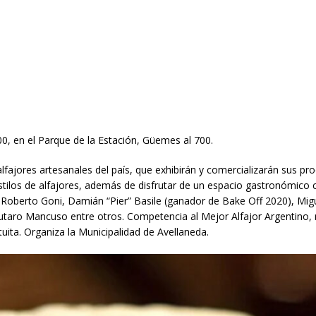
00, en el Parque de la Estación, Güemes al 700.
lfajores artesanales del país, que exhibirán y comercializarán sus pro
stilos de alfajores, además de disfrutar de un espacio gastronómico
i, Roberto Goni, Damián “Pier” Basile (ganador de Bake Off 2020), Mig
autaro Mancuso entre otros. Competencia al Mejor Alfajor Argentino,
uita. Organiza la Municipalidad de Avellaneda.