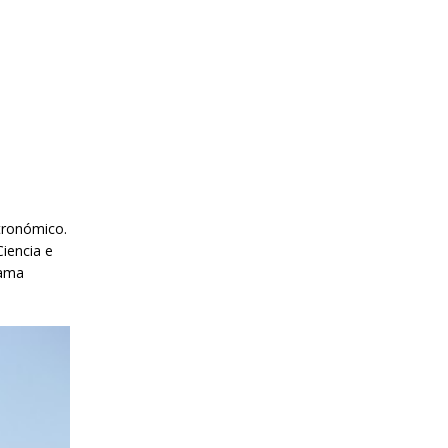
stronómico.
Ciencia e
rama