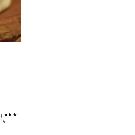
 partir de
 la