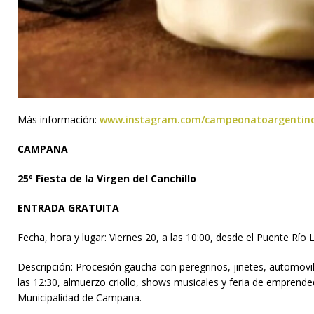
Más información:
www.instagram.com/campeonatoargentino
CAMPANA
25º Fiesta de la Virgen del Canchillo
ENTRADA GRATUITA
Fecha, hora y lugar: Viernes 20, a las 10:00, desde el Puente Río 
Descripción: Procesión gaucha con peregrinos, jinetes, automovilis
las 12:30, almuerzo criollo, shows musicales y feria de emprende
Municipalidad de Campana.