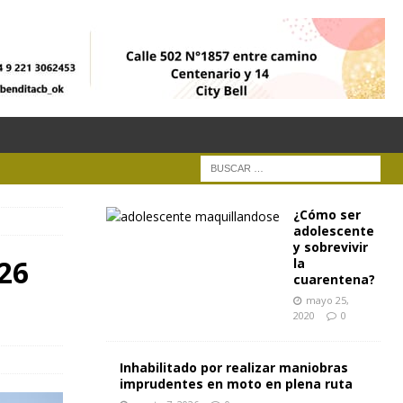
¿Cómo ser
adolescente
y sobrevivir
 26
la
cuarentena?
mayo 25,
2020
0
Inhabilitado por realizar maniobras
imprudentes en moto en plena ruta