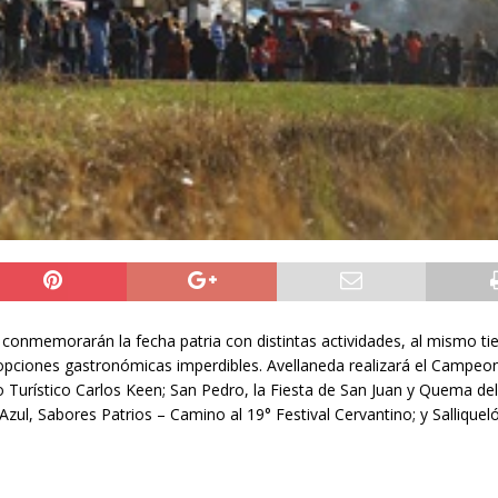
s conmemorarán la fecha patria con distintas actividades, al mismo t
y opciones gastronómicas imperdibles. Avellaneda realizará el Campeo
blo Turístico Carlos Keen; San Pedro, la Fiesta de San Juan y Quema d
 Azul, Sabores Patrios – Camino al 19° Festival Cervantino; y Salliqueló