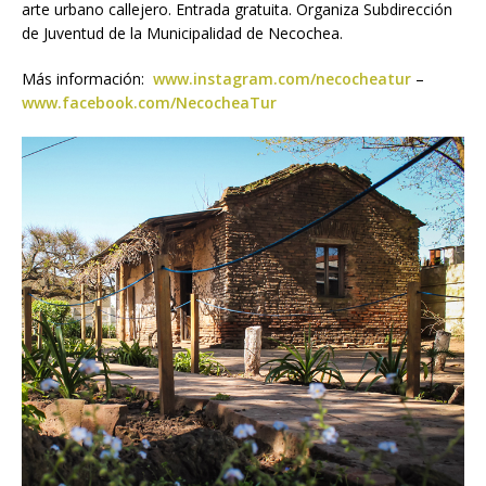
arte urbano callejero. Entrada gratuita. Organiza Subdirección
de Juventud de la Municipalidad de Necochea.
Más información:
www.instagram.com/necocheatur
–
www.facebook.com/NecocheaTur