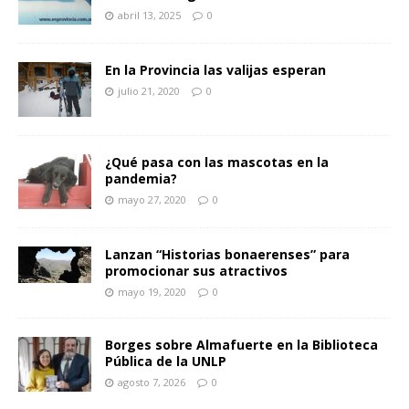
abril 13, 2025
0
En la Provincia las valijas esperan
julio 21, 2020
0
¿Qué pasa con las mascotas en la
pandemia?
mayo 27, 2020
0
Lanzan “Historias bonaerenses” para
promocionar sus atractivos
mayo 19, 2020
0
Borges sobre Almafuerte en la Biblioteca
Pública de la UNLP
agosto 7, 2026
0