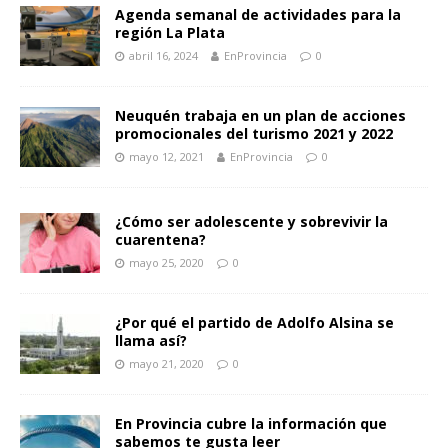
Agenda semanal de actividades para la
región La Plata
abril 16, 2024
EnProvincia
0
Neuquén trabaja en un plan de acciones
promocionales del turismo 2021 y 2022
mayo 12, 2021
EnProvincia
0
¿Cómo ser adolescente y sobrevivir la
cuarentena?
mayo 25, 2020
0
¿Por qué el partido de Adolfo Alsina se
llama así?
mayo 21, 2020
0
En Provincia cubre la información que
sabemos te gusta leer