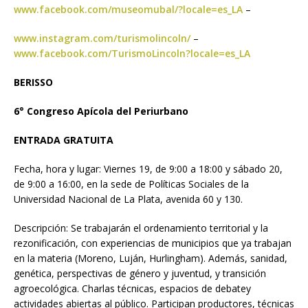
www.facebook.com/museomubal/?locale=es_LA
–
www.instagram.com/turismolincoln/
–
www.facebook.com/TurismoLincoln?locale=es_LA
BERISSO
6° Congreso Apícola del Periurbano
ENTRADA GRATUITA
Fecha, hora y lugar: Viernes 19, de 9:00 a 18:00 y sábado 20,
de 9:00 a 16:00, en la sede de Políticas Sociales de la
Universidad Nacional de La Plata, avenida 60 y 130.
Descripción: Se trabajarán el ordenamiento territorial y la
rezonificación, con experiencias de municipios que ya trabajan
en la materia (Moreno, Luján, Hurlingham). Además, sanidad,
genética, perspectivas de género y juventud, y transición
agroecológica. Charlas técnicas, espacios de debatey
actividades abiertas al público. Participan productores, técnicas