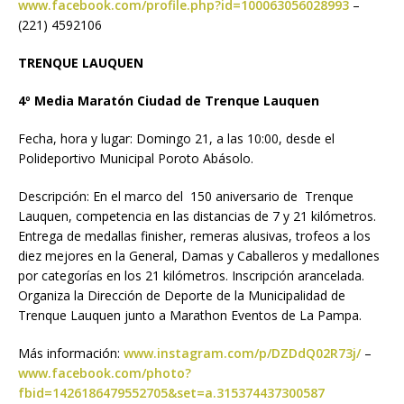
www.facebook.com/profile.php?id=100063056028993
–
(221) 4592106
TRENQUE LAUQUEN
4º Media Maratón Ciudad de Trenque Lauquen
Fecha, hora y lugar: Domingo 21, a las 10:00, desde el
Polideportivo Municipal Poroto Abásolo.
Descripción: En el marco del 150 aniversario de Trenque
Lauquen, competencia en las distancias de 7 y 21 kilómetros.
Entrega de medallas finisher, remeras alusivas, trofeos a los
diez mejores en la General, Damas y Caballeros y medallones
por categorías en los 21 kilómetros. Inscripción arancelada.
Organiza la Dirección de Deporte de la Municipalidad de
Trenque Lauquen junto a Marathon Eventos de La Pampa.
Más información:
www.instagram.com/p/DZDdQ02R73j/
–
www.facebook.com/photo?
fbid=1426186479552705&set=a.315374437300587