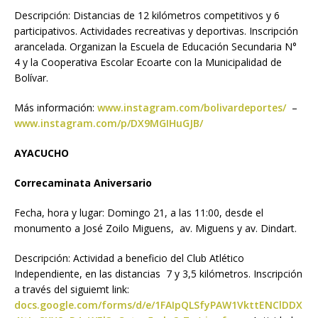
Descripción: Distancias de 12 kilómetros competitivos y 6
participativos. Actividades recreativas y deportivas. Inscripción
arancelada. Organizan la Escuela de Educación Secundaria N°
4 y la Cooperativa Escolar Ecoarte con la Municipalidad de
Bolívar.
Más información:
www.instagram.com/bolivardeportes/
–
www.instagram.com/p/DX9MGIHuGJB/
AYACUCHO
Correcaminata Aniversario
Fecha, hora y lugar: Domingo 21, a las 11:00, desde el
monumento a José Zoilo Miguens, av. Miguens y av. Dindart.
Descripción: Actividad a beneficio del Club Atlético
Independiente, en las distancias 7 y 3,5 kilómetros. Inscripción
a través del siguiemt link:
docs.google.com/forms/d/e/1FAIpQLSfyPAW1VkttENClDDX