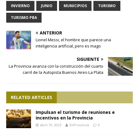
INVIERNO
JUNIO
MUNICIPIOS
TURISMO
TURISMO PBA
ANTERIOR
Lionel Messi, el hombre que parece una
inteligencia artificial, pero es mago
SIGUIENTE
La Provincia avanza con la construcción del cuarto
carril de la Autopista Buenos Aires-La Plata
RELATED ARTICLES
Impulsan el turismo de reuniones e
incentivos en la Provincia
abril 19, 2023
EnProvincia
0