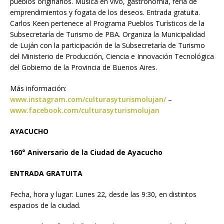
pueblos originarios. Música en vivo, gastronomía, feria de
emprendimientos y fogata de los deseos. Entrada gratuita.
Carlos Keen pertenece al Programa Pueblos Turísticos de la
Subsecretaría de Turismo de PBA. Organiza la Municipalidad
de Luján con la participación de la Subsecretaría de Turismo
del Ministerio de Producción, Ciencia e Innovación Tecnológica
del Gobierno de la Provincia de Buenos Aires.
Más información:
www.instagram.com/culturasyturismolujan/
–
www.facebook.com/culturasyturismolujan
AYACUCHO
160° Aniversario de la Ciudad de Ayacucho
ENTRADA GRATUITA
Fecha, hora y lugar: Lunes 22, desde las 9:30, en distintos
espacios de la ciudad.