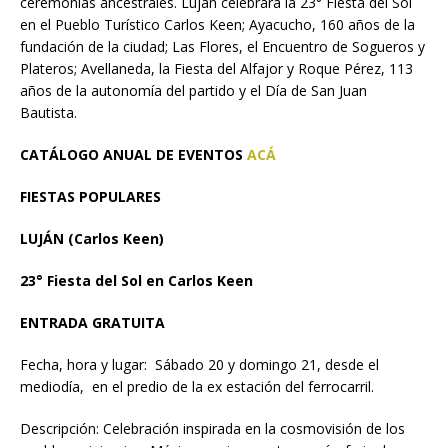
ceremonias ancestrales. Luján celebrará la 23° Fiesta del Sol
en el Pueblo Turístico Carlos Keen; Ayacucho, 160 años de la
fundación de la ciudad; Las Flores, el Encuentro de Sogueros y
Plateros; Avellaneda, la Fiesta del Alfajor y Roque Pérez, 113
años de la autonomía del partido y el Día de San Juan
Bautista.
CATÁLOGO ANUAL DE EVENTOS
ACÁ
FIESTAS POPULARES
LUJÁN (Carlos Keen)
23° Fiesta del Sol en Carlos Keen
ENTRADA GRATUITA
Fecha, hora y lugar: Sábado 20 y domingo 21, desde el
mediodía, en el predio de la ex estación del ferrocarril.
Descripción: Celebración inspirada en la cosmovisión de los