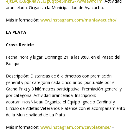
4JtLvCKX8qR4aWEl3gCqtpe5mkr2-7w/viewform
. Actividad
arancelada. Organiza la Municipalidad de Ayacucho.
Más información:
www.instagram.com/muniayacucho/
LA PLATA
Cross Recicle
Fecha, hora y lugar: Domingo 21, a las 9:00, en el Paseo del
Bosque.
Descripción: Distancias de 6 kilómetros con premiación
general y por categoría cada cinco años (puntuable por el
Grand Prix) y 3 kilómetros participativa. Premiación general y
por categoría. Actividad arancelada. Inscripción:
acortar.link/sNKqau Organiza el Equipo Ignacio Cardinal y
Círculo de Atletas Veteranos Platense con el acompañamiento
de la Municipalidad de La Plata.
Más información:
www.instagram.com/cavplatense/
–