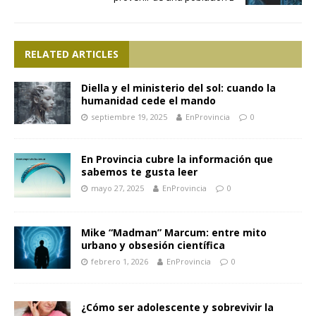
RELATED ARTICLES
Diella y el ministerio del sol: cuando la
humanidad cede el mando
septiembre 19, 2025
EnProvincia
0
En Provincia cubre la información que
sabemos te gusta leer
mayo 27, 2025
EnProvincia
0
Mike “Madman” Marcum: entre mito
urbano y obsesión científica
febrero 1, 2026
EnProvincia
0
¿Cómo ser adolescente y sobrevivir la