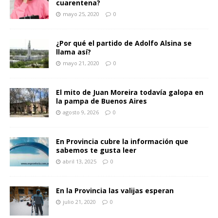
cuarentena?
mayo 25, 2020
0
¿Por qué el partido de Adolfo Alsina se
llama así?
mayo 21, 2020
0
El mito de Juan Moreira todavía galopa en
la pampa de Buenos Aires
agosto 9, 2026
0
En Provincia cubre la información que
sabemos te gusta leer
abril 13, 2025
0
En la Provincia las valijas esperan
julio 21, 2020
0