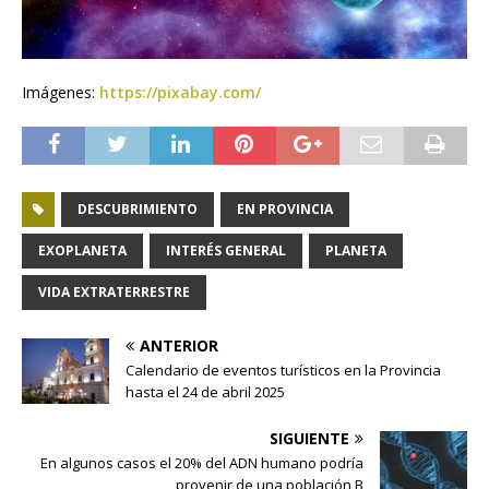
Imágenes:
https://pixabay.com/
DESCUBRIMIENTO
EN PROVINCIA
EXOPLANETA
INTERÉS GENERAL
PLANETA
VIDA EXTRATERRESTRE
ANTERIOR
Calendario de eventos turísticos en la Provincia
hasta el 24 de abril 2025
SIGUIENTE
En algunos casos el 20% del ADN humano podría
provenir de una población B