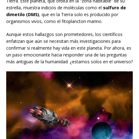
Tierra. Este planeta, que orbita en la “zona habitable” de su
estrella, muestra indicios de moléculas como el
sulfuro de
dimetilo (DMS)
, que en la Tierra solo es producido por
organismos vivos, como el fitoplancton marino.
Aunque estos hallazgos son prometedores, los científicos
enfatizan que aún se necesitan más investigaciones para
confirmar si realmente hay vida en este planeta. Por ahora, es
un paso emocionante hacia responder una de las preguntas
más antiguas de la humanidad: ¿estamos solos en el universo?