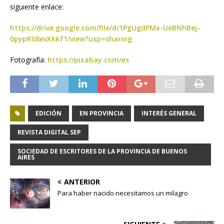
siguiente enlace:
https://drive.google.com/file/d/1PgUgdPMx-UeBNhBej-
0pypR08evXkKf1/view?usp=sharing
Fotografía:
https://pixabay.com/es
EDICIÓN
EN PROVINCIA
INTERÉS GENERAL
REVISTA DIGITAL SEP
SOCIEDAD DE ESCRITORES DE LA PROVINCIA DE BUENOS
AIRES
ANTERIOR
Para haber nacido necesitamos un milagro