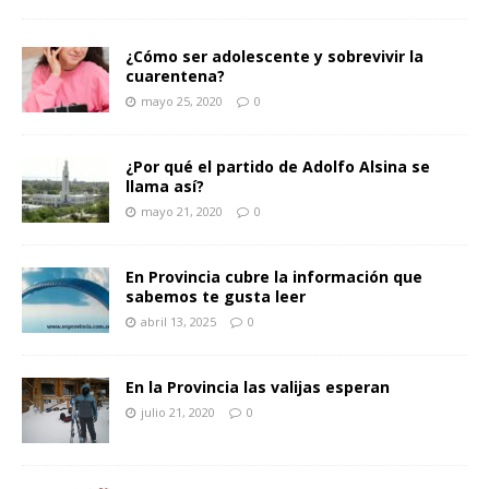
¿Cómo ser adolescente y sobrevivir la
cuarentena?
mayo 25, 2020
0
¿Por qué el partido de Adolfo Alsina se
llama así?
mayo 21, 2020
0
En Provincia cubre la información que
sabemos te gusta leer
abril 13, 2025
0
En la Provincia las valijas esperan
julio 21, 2020
0