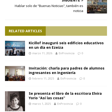
SIGUIENTE
Hablar solo de “Buenas Noticias”, también es
noticia
RELATED ARTICLES
Kicillof inauguró seis edificios educativos
en un día en Ezeiza
marzo 11, 2026
EnProvincia
0
Invitación: charla para padres de alumnos
ingresantes en Ingeniería
febrero 11, 2025
EnProvincia
0
Se presenta el libro de la escritora Elvira
Yorio “Así las cosas”
marzo 1, 2025
EnProvincia
0