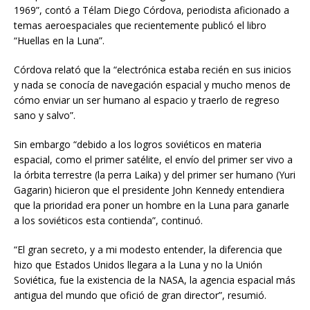
1969”, contó a Télam Diego Córdova, periodista aficionado a
temas aeroespaciales que recientemente publicó el libro
“Huellas en la Luna”.
Córdova relató que la “electrónica estaba recién en sus inicios
y nada se conocía de navegación espacial y mucho menos de
cómo enviar un ser humano al espacio y traerlo de regreso
sano y salvo”.
Sin embargo “debido a los logros soviéticos en materia
espacial, como el primer satélite, el envío del primer ser vivo a
la órbita terrestre (la perra Laika) y del primer ser humano (Yuri
Gagarin) hicieron que el presidente John Kennedy entendiera
que la prioridad era poner un hombre en la Luna para ganarle
a los soviéticos esta contienda”, continuó.
“El gran secreto, y a mi modesto entender, la diferencia que
hizo que Estados Unidos llegara a la Luna y no la Unión
Soviética, fue la existencia de la NASA, la agencia espacial más
antigua del mundo que ofició de gran director”, resumió.