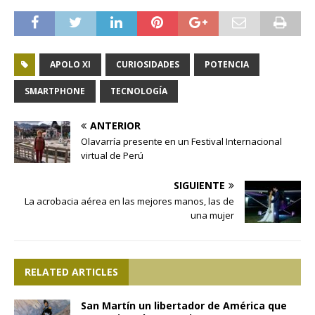
APOLO XI
CURIOSIDADES
POTENCIA
SMARTPHONE
TECNOLOGÍA
ANTERIOR
Olavarría presente en un Festival Internacional
virtual de Perú
SIGUIENTE
La acrobacia aérea en las mejores manos, las de
una mujer
RELATED ARTICLES
San Martín un libertador de América que