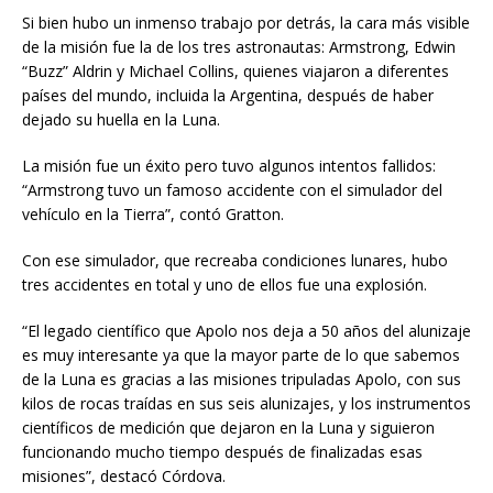
Si bien hubo un inmenso trabajo por detrás, la cara más visible
de la misión fue la de los tres astronautas: Armstrong, Edwin
“Buzz” Aldrin y Michael Collins, quienes viajaron a diferentes
países del mundo, incluida la Argentina, después de haber
dejado su huella en la Luna.
La misión fue un éxito pero tuvo algunos intentos fallidos:
“Armstrong tuvo un famoso accidente con el simulador del
vehículo en la Tierra”, contó Gratton.
Con ese simulador, que recreaba condiciones lunares, hubo
tres accidentes en total y uno de ellos fue una explosión.
“El legado científico que Apolo nos deja a 50 años del alunizaje
es muy interesante ya que la mayor parte de lo que sabemos
de la Luna es gracias a las misiones tripuladas Apolo, con sus
kilos de rocas traídas en sus seis alunizajes, y los instrumentos
científicos de medición que dejaron en la Luna y siguieron
funcionando mucho tiempo después de finalizadas esas
misiones”, destacó Córdova.