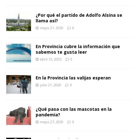
¿Por qué el partido de Adolfo Alsina se
llama así?
mayo 21, 2020
0
En Provincia cubre la información que
sabemos te gusta leer
abril 13, 2025
0
En la Provincia las valijas esperan
julio 21, 2020
0
¿Qué pasa con las mascotas en la
pandemia?
mayo 27, 2020
0