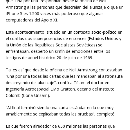
que “una por una” respondían desde la oficina de Neil
Armstrong a las personas que descreían del alunizaje o que un
iPhone 5 es 1.500 veces más poderoso que algunas
computadoras del Apolo XI.
Este acontecimiento, situado en un contexto socio-político en
el cual las dos superpotencias de entonces (Estados Unidos y
la Unión de las Repúblicas Socialistas Soviéticas) se
enfrentaban, despertó un sinfín de emociones entre los
testigos de aquel histórico 20 de julio de 1969.
Tal es así que desde la oficina de Neil Armstrong contestaban
“una por una todas las cartas que les mandaban al astronauta
descreyendo del alunizaje”, contó a Télam el doctor en
Ingeniería Aeroespacial Livio Gratton, decano del Instituto
Colomb (Cona-Unsam).
“Al final terminó siendo una carta estándar en la que muy
amablemente se explicaban todas las pruebas”, completó.
Es que fueron alrededor de 650 millones las personas que