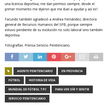
una licencia deportiva, me dan permiso siempre, desde el
primer momento me dijeron que me iban a ayudar y así es”.
Facundo también agradeció a Andrea Fernández, directora
general de Recursos Humanos del SPB, porque siempre
estuvo pendiente de su evolución no solo laboral sino también
deportiva.
Fotografías: Prensa Servicio Penitenciario.
AGENTE PENITENCIARIO
EN PROVINCIA
FÚTBOL
HISTORIA DE VIDA
MUNDIAL DE FÚTBOL 7 PC
PARA VER OÍR Y SENTIR
SERVICIO PENITENCIARIO