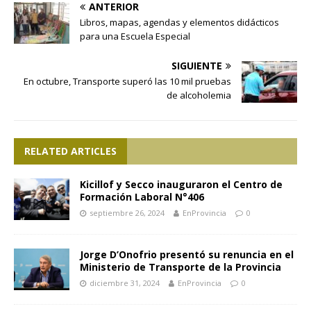
ANTERIOR
Libros, mapas, agendas y elementos didácticos
para una Escuela Especial
SIGUIENTE
En octubre, Transporte superó las 10 mil pruebas
de alcoholemia
RELATED ARTICLES
Kicillof y Secco inauguraron el Centro de
Formación Laboral N°406
septiembre 26, 2024
EnProvincia
0
Jorge D’Onofrio presentó su renuncia en el
Ministerio de Transporte de la Provincia
diciembre 31, 2024
EnProvincia
0