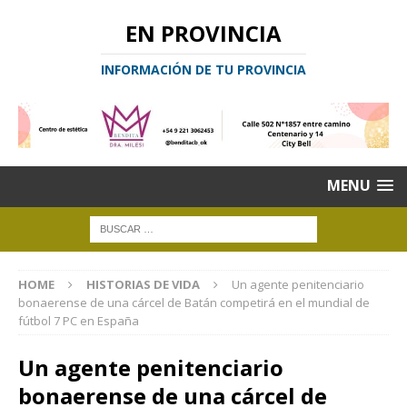
EN PROVINCIA
INFORMACIÓN DE TU PROVINCIA
MENU
HOME
HISTORIAS DE VIDA
Un agente penitenciario
bonaerense de una cárcel de Batán competirá en el mundial de
fútbol 7 PC en España
Un agente penitenciario
bonaerense de una cárcel de