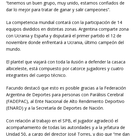
“tenemos un buen grupo, muy unido, estamos confiados de
dar lo mejor para tratar de ganar y salir campeones”.
La competencia mundial contará con la participación de 14
equipos divididos en distintas zonas. Argentina comparte zona
con Ucrania y España y disputará el primer partido el 12 de
noviembre donde enfrentará a Ucrania, último campeón del
mundo.
El plantel que viajará con toda la ilusión a defender la casaca
albiceleste, está compuesto por catorce jugadores y cuatro
integrantes del cuerpo técnico.
Facundo destacó que esto es posible gracias a la Federación
Argentina de Deportes para personas con Parálisis Cerebral
(FADEPAC), al Ente Nacional de Alto Rendimiento Deportivo
(ENARD) y a la Secretaría de Deportes de Nación.
Con relación al trabajo en el SPB, el jugador agradeció el
acompañamiento de todas las autoridades y a la jefatura de
Unidad 50, a cargo del director José Torres, y dijo que “me dan