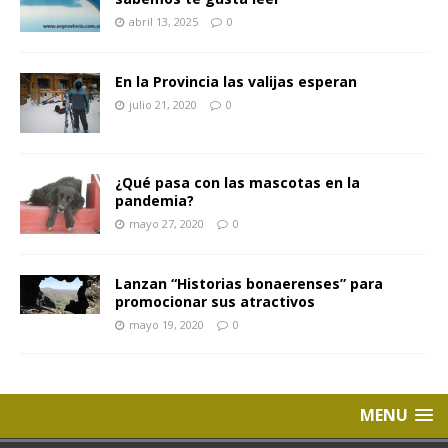
abril 13, 2025
0
En la Provincia las valijas esperan
julio 21, 2020
0
¿Qué pasa con las mascotas en la
pandemia?
mayo 27, 2020
0
Lanzan “Historias bonaerenses” para
promocionar sus atractivos
mayo 19, 2020
0
MENU